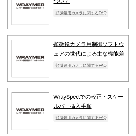
ついて
顕微鏡用カメラに関するFAQ
顕微鏡カメラ用制御ソフトウ
ェアの世代による主な機能差
顕微鏡用カメラに関するFAQ
WraySpectでの較正・スケー
ルバー挿入手順
顕微鏡用カメラに関するFAQ