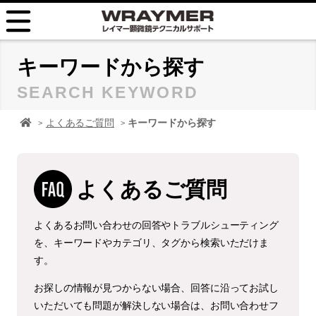
HOME
キーワードから探す
SEARCH KEYWORD
FAQ
顕微鏡 レイマーHOME
よくあるご質問
キーワードから探す
TIPS
取扱説明書
よくあるご質問
お問い合せ
よくあるお問い合わせの回答やトラブルシューティング
を、キーワードやカテゴリ、タグから検索いただけま
す。
お探しの情報が見つからない場合、回答に沿ってお試し
いただいても問題が解決しない場合は、お問い合わせフ