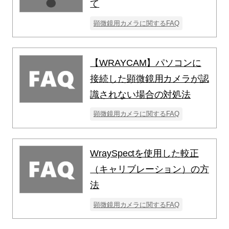
て
顕微鏡用カメラに関するFAQ
【WRAYCAM】パソコンに
接続した顕微鏡用カメラが認
識されない場合の対処法
顕微鏡用カメラに関するFAQ
WraySpectを使用した較正
（キャリブレーション）の方
法
顕微鏡用カメラに関するFAQ