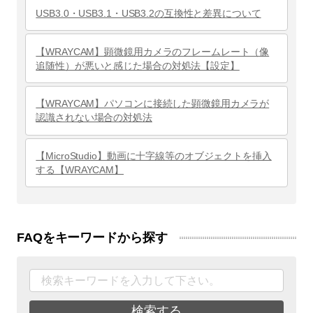
USB3.0・USB3.1・USB3.2の互換性と差異について
【WRAYCAM】顕微鏡用カメラのフレームレート（像
追随性）が悪いと感じた場合の対処法【設定】
【WRAYCAM】パソコンに接続した顕微鏡用カメラが
認識されない場合の対処法
【MicroStudio】動画に十字線等のオブジェクトを挿入
する【WRAYCAM】
FAQをキーワードから探す
検索する