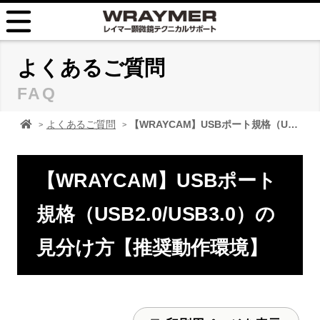
HOME
よくあるご質問
FAQ
FAQ
顕微鏡 レイマーHOME
よくあるご質問
【WRAYCAM】USBポート規格（USB2.0/USB3.0）の見分け方【推奨動作環境】
TIPS
取扱説明書
【WRAYCAM】USBポート
お問い合せ
規格（USB2.0/USB3.0）の
見分け方【推奨動作環境】