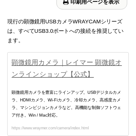
印刷用ページを表示
現行の顕微鏡用USBカメラWRAYCAMシリーズ
は、すべてUSB3.0ポートへの接続を推奨してい
ます。
顕微鏡用カメラ｜レイマー 顕微鏡オ
ンラインショップ【公式】
顕微鏡用カメラを豊富にラインアップ。USBデジタルカメ
ラ、HDMIカメラ、Wi-Fiカメラ、冷却カメラ、高感度カメ
ラ、マシンビジョンカメラなど。高機能な制御ソフトウェ
ア付き。Win / Mac対応。
https://www.wraymer.com/camera/index.html