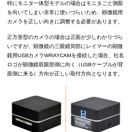
特にモニタ一体型モデルの場合はモニタごと側面
を向いてしまい非常に使いづらいため、顕微鏡用
カメラを正しい向きに調整する必要があります。
正方形型のカメラの場合は正面が少しわかりづら
いですが、顕微鏡の三眼鏡筒部にレイマーの顕微
鏡用USBカメラWRAYCAMを接続した場合、社名
ロゴが顕微鏡双眼部側に向く（USBケーブルが背
面側に来る）方向が正しい取付方向となります。