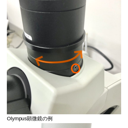
Olympus顕微鏡の例