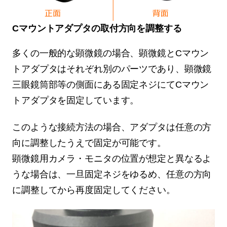
Cマウントアダプタの取付方向を調整する
多くの一般的な顕微鏡の場合、顕微鏡とCマウン
トアダプタはそれぞれ別のパーツであり、顕微鏡
三眼鏡筒部等の側面にある固定ネジにてCマウン
トアダプタを固定しています。
このような接続方法の場合、アダプタは任意の方
向に調整したうえで固定が可能です。
顕微鏡用カメラ・モニタの位置が想定と異なるよ
うな場合は、一旦固定ネジをゆるめ、任意の方向
に調整してから再度固定してください。