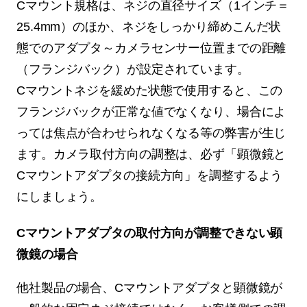
Cマウント規格は、ネジの直径サイズ（1インチ＝
25.4mm）のほか、ネジをしっかり締めこんだ状
態でのアダプタ～カメラセンサー位置までの距離
（フランジバック）が設定されています。
Cマウントネジを緩めた状態で使用すると、この
フランジバックが正常な値でなくなり、場合によ
っては焦点が合わせられなくなる等の弊害が生じ
ます。カメラ取付方向の調整は、必ず「顕微鏡と
Cマウントアダプタの接続方向」を調整するよう
にしましょう。
Cマウントアダプタの取付方向が調整できない顕
微鏡の場合
他社製品の場合、Cマウントアダプタと顕微鏡が