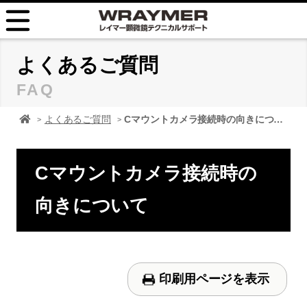
HOME
よくあるご質問
FAQ
FAQ
顕微鏡 レイマーHOME
よくあるご質問
Cマウントカメラ接続時の向きについて
TIPS
取扱説明書
Cマウントカメラ接続時の
お問い合せ
向きについて
印刷用ページを表示