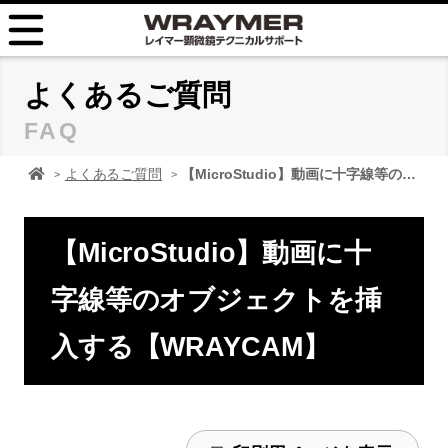
HOME
よくあるご質問
FAQ
FAQ
顕微鏡 レイマーHOME
よくあるご質問
【MicroStudio】動画に十字線等のオブジェクトを挿入する【WRAYCAM】
TIPS
取扱説明書
【MicroStudio】動画に十
お問い合せ
字線等のオブジェクトを挿
入する【WRAYCAM】