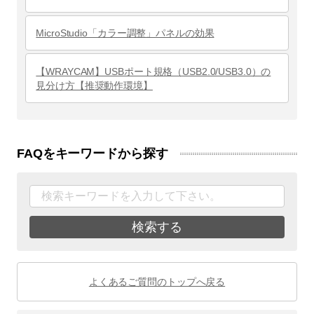
MicroStudio「カラー調整」パネルの効果
【WRAYCAM】USBポート規格（USB2.0/USB3.0）の
見分け方【推奨動作環境】
FAQをキーワードから探す
検索する
よくあるご質問のトップへ戻る