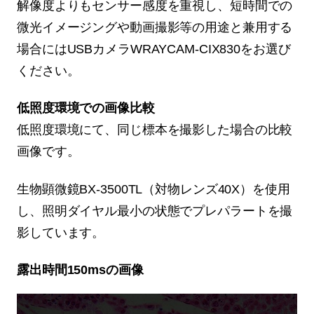
解像度よりもセンサー感度を重視し、短時間での
微光イメージングや動画撮影等の用途と兼用する
場合にはUSBカメラWRAYCAM-CIX830をお選び
ください。
低照度環境での画像比較
低照度環境にて、同じ標本を撮影した場合の比較
画像です。
生物顕微鏡BX-3500TL（対物レンズ40X）を使用
し、照明ダイヤル最小の状態でプレパラートを撮
影しています。
露出時間150msの画像