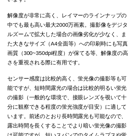
解像度が非常に高く、レイマーのラインナップの
中でも最も高い最大2000万画素。撮影像をデジタ
ルズームで拡大した場合の画像劣化が少なく、ま
た大きなサイズ（A4全面等）への印刷時にも写真
画質（300~350dpi程度）が保てる等、解像度の高
さを重視される際に有用です。
センサー感度は比較的高く、蛍光像の撮影等も可
能ですが、短時間露光の場合は比較的明るい蛍光
の撮影（一般的な環境で、接眼レンズを覗いて十
分に観察できる程度の蛍光強度が目安）に適して
います。前述のとおり長時間露光も可能なので、
露出時間を長くすることでより暗い蛍光像の撮影
は可能ですが、短いスパンでのタイムラプスや蛍