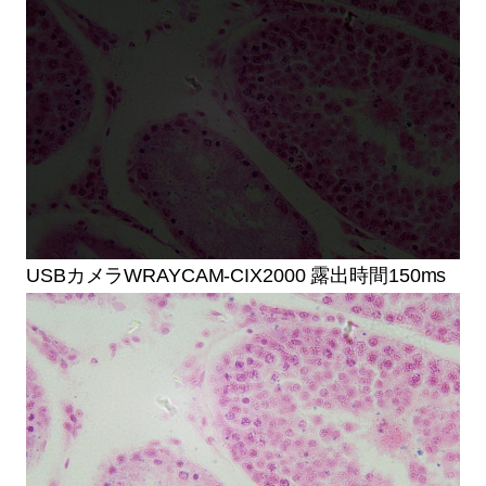
USBカメラWRAYCAM-CIX2000 露出時間150ms