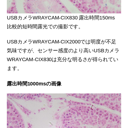
USBカメラWRAYCAM-CIX830 露出時間150ms
比較的短時間露光での撮影です。
USBカメラWRAYCAM-CIX2000では明度が不足
気味ですが、センサー感度のより高いUSBカメラ
WRAYCAM-CIX830は充分な明るさが得られてい
ます。
露出時間1000msの画像