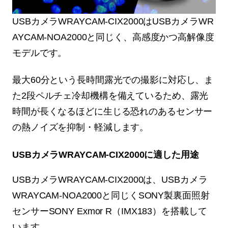
USBカメラWRAYCAM-CIX2000はUSBカメラWR
AYCAM-NOA2000と同じく、高感度かつ高解像度
モデルです。
最大60分という長時間露光での撮影に対応し、ま
た2段ペルチェ冷却機構を備えているため、露光
時間が長くなるほどに生じる恐れのあるセンサー
の熱ノイズを抑制・軽減します。
USBカメラWRAYCAM-CIX2000に適した用途
USBカメラWRAYCAM-CIX2000は、USBカメラ
WRAYCAM-NOA2000と同じくSONY製裏面照射
センサーSONY Exmor R（IMX183）を搭載して
います。