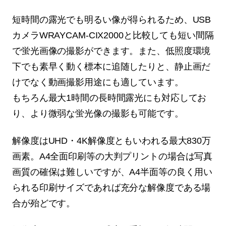
短時間の露光でも明るい像が得られるため、USB
カメラWRAYCAM-CIX2000と比較しても短い間隔
で蛍光画像の撮影ができます。また、低照度環境
下でも素早く動く標本に追随したりと、静止画だ
けでなく動画撮影用途にも適しています。
もちろん最大1時間の長時間露光にも対応してお
り、より微弱な蛍光像の撮影も可能です。
解像度はUHD・4K解像度ともいわれる最大830万
画素。A4全面印刷等の大判プリントの場合は写真
画質の確保は難しいですが、A4半面等の良く用い
られる印刷サイズであれば充分な解像度である場
合が殆どです。