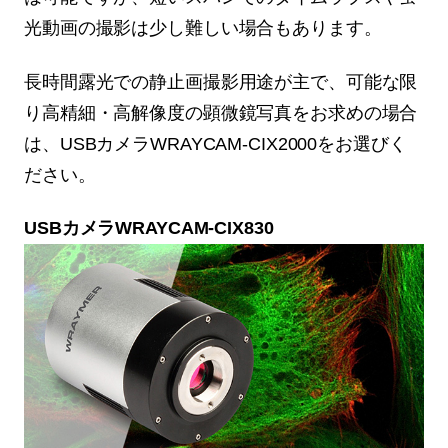
光動画の撮影は少し難しい場合もあります。
長時間露光での静止画撮影用途が主で、可能な限
り高精細・高解像度の顕微鏡写真をお求めの場合
は、USBカメラWRAYCAM-CIX2000をお選びく
ださい。
USBカメラWRAYCAM-CIX830