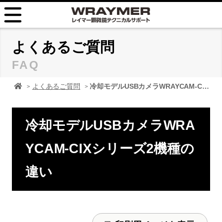
HOME
よくあるご質問
FAQ
FAQ
顕微鏡 レイマーHOME
よくあるご質問
冷却モデルUSBカメラWRAYCAM-CIXシリーズ2機種の違い
TIPS
取扱説明書
冷却モデルUSBカメラWRA
お問い合せ
YCAM-CIXシリーズ2機種の
違い