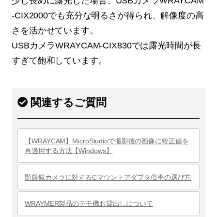
少し長めに露光した場合、USBカメラWRAYCAM
-CIX2000でも充分な明るさが得られ、解像度の高
さを活かせています。
USBカメラWRAYCAM-CIX830では露光時間が長
すぎて飽和しています。
関連するご質問
【WRAYCAM】MicroStudioで撮影後の画像に較正値を
再適用する方法【Windows】
顕微鏡カメラに対するCマウントアダプタ倍率の選び方
WRAYMER製品のデモ機お貸出しについて