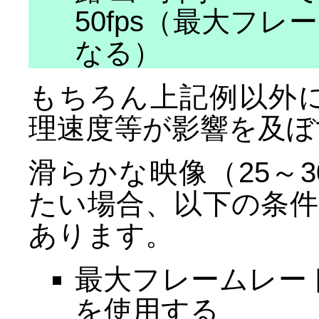
50fps（最大フ
なる）
もちろん上記例以外
理速度等が影響を及ぼ
滑らかな映像（25～3
たい場合、以下の条
あります。
最大フレームレート
を使用する