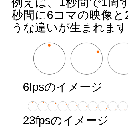
例えば、1秒間で1周
秒間に6コマの映像と
うな違いが生まれます
6fpsのイメージ
23fpsのイメージ