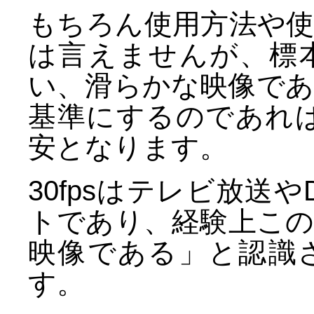
もちろん使用方法や
は言えませんが、標
い、滑らかな映像で
基準にするのであれば、
安となります。
30fpsはテレビ放送
トであり、経験上こ
映像である」と認識
す。