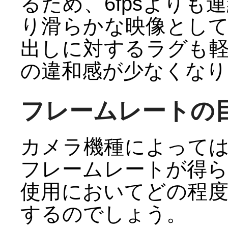
るため、6fpsより
り滑らかな映像とし
出しに対するラグも
の違和感が少なくなり
フレームレートの
カメラ機種によっては1
フレームレートが得
使用においてどの程
するのでしょう。