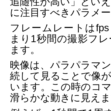
追随性が高い」とい
に注目すべきパラメー
フレームレートはfps（Fr
まり1秒間の撮影フ
ます。
映像は、パラパラマ
続して見ることで像
います。この時のコ
滑らかな動きに見えま