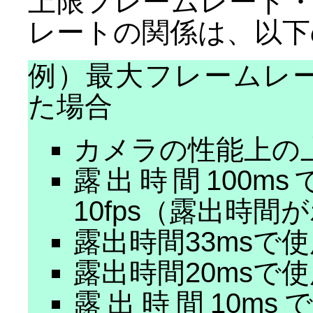
上限フレームレート
レートの関係は、以下
例）最大フレームレー
た場合
カメラの性能上の上限
露出時間100m
10fps（露出時
露出時間33msで使
露出時間20msで使
露出時間10m