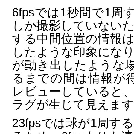
6fpsでは1秒間で1
しか撮影していない
する中間位置の情報
したような印象にな
が動き出したような
るまでの間は情報が得
レビューしていると
ラグが生じて見えます
23fpsでは球が1周