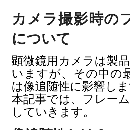
カメラ撮影時の
について
顕微鏡用カメラは製
いますが、その中の最
は像追随性に影響しま
本記事では、フレー
していきます。