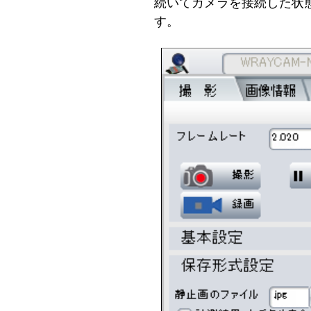
続いてカメラを接続した状態
す。