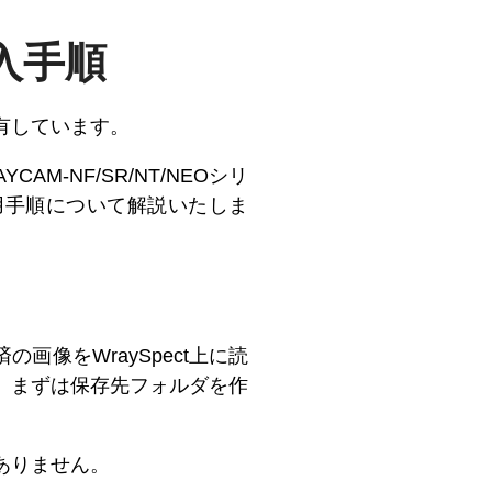
挿入手順
有しています。
-NF/SR/NT/NEOシリ
能利用手順について解説いたしま
画像をWraySpect上に読
、まずは保存先フォルダを作
ありません。