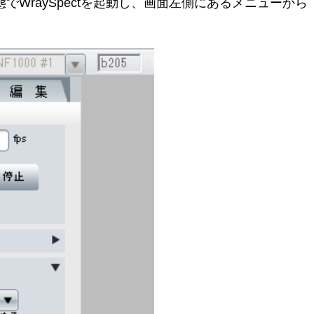
でWraySpectを起動し、画面左側にあるメニューか