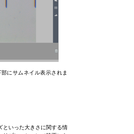
面下部にサムネイル表示されま
イズといった大きさに関する情