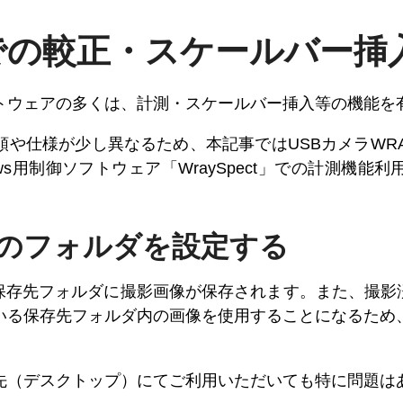
ctでの較正・スケールバー
トウェアの多くは、計測・スケールバー挿入等の機能を
仕様が少し異なるため、本記事ではUSBカメラWRAYCAM
ws用制御ソフトウェア「WraySpect」での計測機
先のフォルダを設定する
した保存先フォルダに撮影画像が保存されます。また、撮影済の
いる保存先フォルダ内の画像を使用することになるため
先（デスクトップ）にてご利用いただいても特に問題は