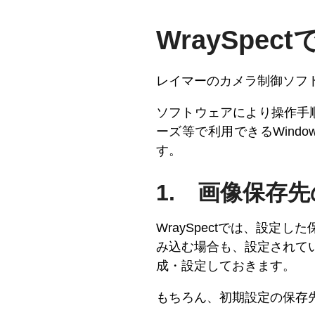
WraySpe
レイマーのカメラ制御ソフ
ソフトウェアにより操作手順や
ーズ等で利用できるWindo
す。
1. 画像保存
WraySpectでは、設定
み込む場合も、設定されて
成・設定しておきます。
もちろん、初期設定の保存