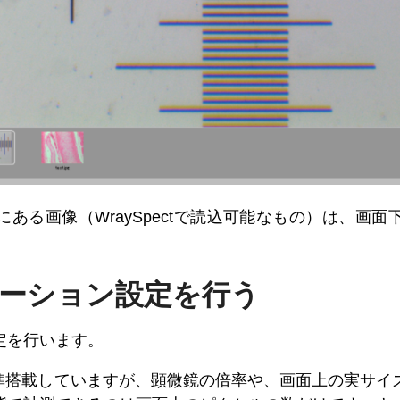
ある画像（WraySpectで読込可能なもの）は、画
レーション設定を行う
定を行います。
能を標準搭載していますが、顕微鏡の倍率や、画面上の実サ