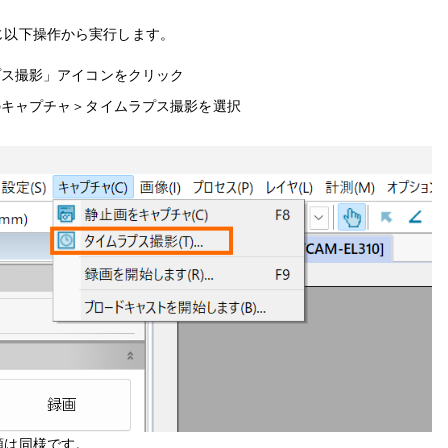
じ以下操作から実行します。
プス撮影」アイコンをクリック
のキャプチャ＞タイムラプス撮影を選択
順は同様です。