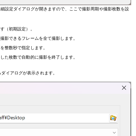
の詳細設定ダイアログが開きますので、ここで撮影周期や撮影枚数を設
ます（初期設定）。
：撮影できるフレームを全て撮影します。
隔を整数秒で指定します。
定した枚数で自動的に撮影を終了します。
るダイアログが表示されます。