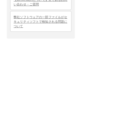
い合わせ・ご質問
弊社ソフトウェアの一部ファイルがセ
キュリティソフトで検知される問題に
ついて