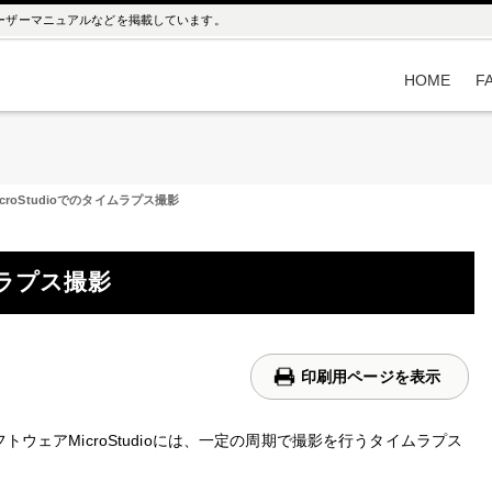
ユーザーマニュアルなどを掲載しています。
HOME
F
icroStudioでのタイムラプス撮影
イムラプス撮影
印刷用ページを表示
フトウェアMicroStudioには、一定の周期で撮影を行うタイムラプス