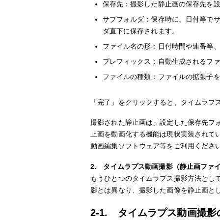
保存先：撮影した静止画の保存先を
サブフォルダ：保存時に、日付等で
ダ直下に保存されます。
ファイル名の形：日付時間や連番等
プレフィックス：自動生成されるフ
ファイルの種類：ファイルの拡張子
「完了」をクリックすると、タイムラプ
撮影された静止画は、設定した保存先フォル
止画を動画化する機能は現状実装されて
動画編集ソフトウェア等をご利用くださ
2. タイムラプス動画撮影（静止画ファ
もうひとつのタイムラプス撮影方法とし
影とは異なり、撮影した画像を静止画と
2-1. タイムラプス動画撮