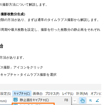
ムラプス撮影方法について解説します。
を撮影枚数分生成）
影には2種類の方法があり、まずは通常のタイムラプス撮影から解説します。
影周期や最大枚数を設定し、撮影を行った枚数分の静止画をそれぞれ
始
の方法があります。
プス撮影」アイコンをクリック
のキャプチャ＞タイムラプス撮影を選択