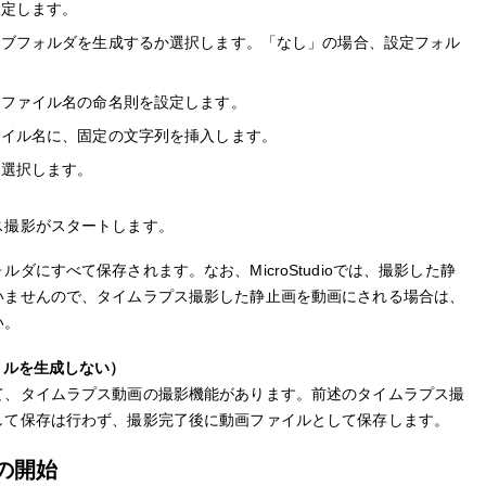
設定します。
サブフォルダを生成するか選択します。「なし」の場合、設定フォル
、ファイル名の命名則を設定します。
ァイル名に、固定の文字列を挿入します。
を選択します。
ス撮影がスタートします。
ダにすべて保存されます。なお、MicroStudioでは、撮影した静
いませんので、タイムラプス撮影した静止画を動画にされる場合は、
い。
イルを生成しない）
て、タイムラプス動画の撮影機能があります。前述のタイムラプス撮
して保存は行わず、撮影完了後に動画ファイルとして保存します。
影の開始