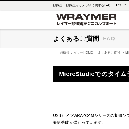
顕微鏡・顕微鏡用カメラ等に関するFAQ・TIPS・
よくあるご質問
FAQ
顕微鏡 レイマーHOME
よくあるご質問
M
MicroStudioでのタ
USBカメラWRAYCAMシリーズの制御ソ
撮影機能が備わっています。