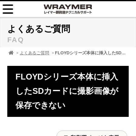
HOME
よくあるご質問
FAQ
FAQ
顕微鏡 レイマーHOME
よくあるご質問
FLOYDシリーズ本体に挿入したSDカードに撮影画像が保存できない
TIPS
取扱説明書
FLOYDシリーズ本体に挿入
お問い合せ
したSDカードに撮影画像が
保存できない