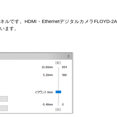
です。HDMI・EthernetデジタルカメラFLOYD
ています。