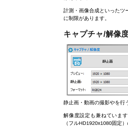
計測・画像合成といったツ
に制限があります。
キャプチャ/解像
静止画・動画の撮影やを行
解像度設定も兼ねていますが、
（フルHD1920x108