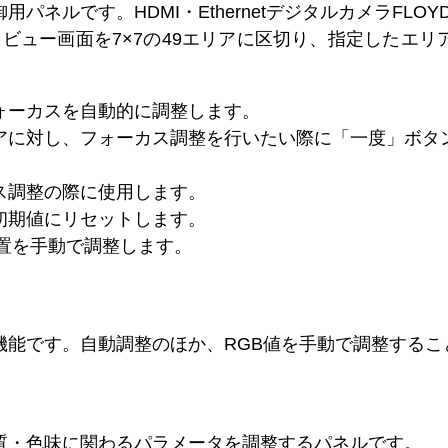
パネルです。HDMI・EthernetデジタルカメラFLOY
レビュー画面を7×7の49エリアに区切り、指定したエ
ォーカスを自動的に調整します。
アに対し、フォーカス調整を行いたい際に「一度」ボタ
ス調整の際に使用します。
初期値にリセットします。
置を手動で調整します。
機能です。自動調整のほか、RGB値を手動で調整するこ
質・色味に関わるパラメータを調整するパネルです。