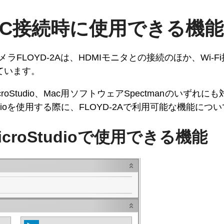
A PC接続時に使用できる機能
ルカメラFLOYD-2Aは、HDMIモニタとの接続のほか、Wi-Fi
ています。
icroStudio、Mac用ソフトウェアSpectmanのいず
oStudioを使用する際に、FLOYD-2Aで利用可能な機能
MicroStudioで使用できる機能