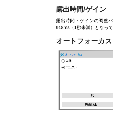
露出時間/ゲイン
露出時間・ゲインの調整パネル
918ms（1秒未満）となっ
オートフォーカス