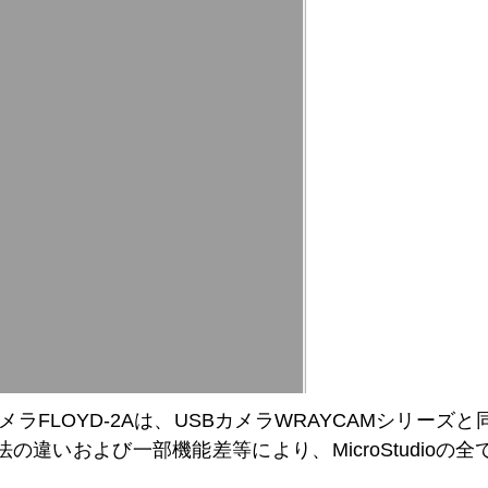
タルカメラFLOYD-2Aは、USBカメラWRAYCAMシリ
の違いおよび一部機能差等により、MicroStudioの