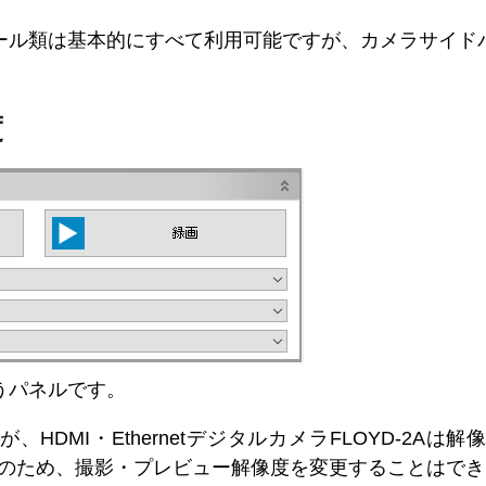
ール類は基本的にすべて利用可能ですが、カメラサイド
度
うパネルです。
HDMI・EthernetデジタルカメラFLOYD-2A
0固定）のため、撮影・プレビュー解像度を変更することはで