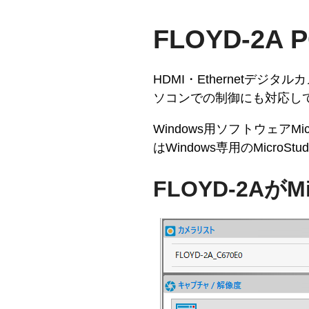
FLOYD-2
HDMI・Ethernetデジタ
ソコンでの制御にも対応し
Windows用ソフトウェアM
はWindows専用のMicr
FLOYD-2Aが