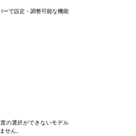
バーで設定・調整可能な機能
は解像度の選択ができないモデル
きません。