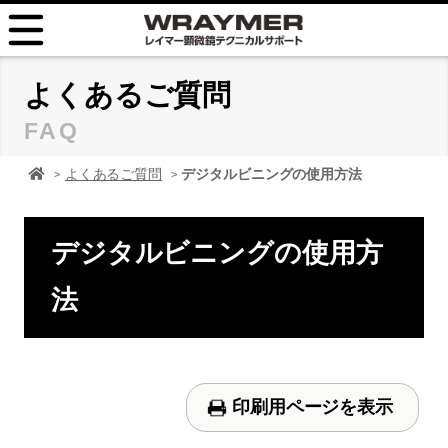
HOME
よくあるご質問
FAQ
FAQ
顕微鏡 レイマーHOME
よくあるご質問
デジタルビニングの使用方法
TIPS
取扱説明書
デジタルビニングの使用方
お問い合せ
法
印刷用ページを表示