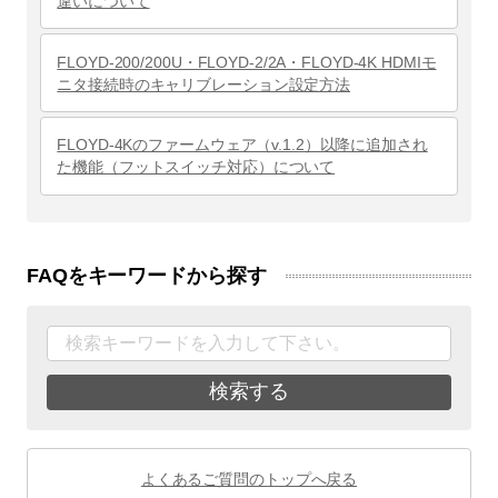
違いについて
FLOYD-200/200U・FLOYD-2/2A・FLOYD-4K HDMIモ
ニタ接続時のキャリブレーション設定方法
FLOYD-4Kのファームウェア（v.1.2）以降に追加され
た機能（フットスイッチ対応）について
FAQをキーワードから探す
検索する
よくあるご質問のトップへ戻る