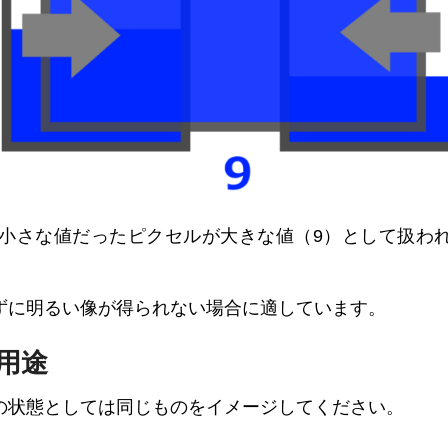
た小さな値だったピクセルが大きな値（9）として扱わ
ずに明るい像が得られない場合に適しています。
用途
の状態としては同じものをイメージしてください。