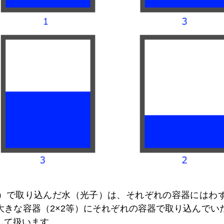
）で取り込んだ水（光子）は、それぞれの容器にはわ
大きな容器（2×2等）にそれぞれの容器で取り込んでい
して扱います。