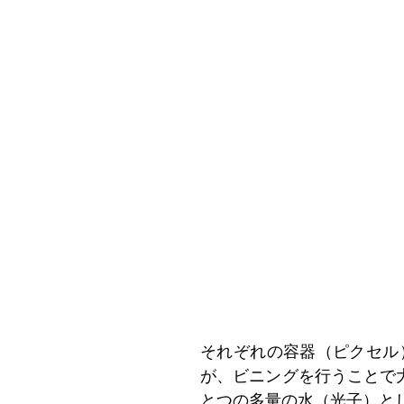
それぞれの容器（ピクセル
が、ビニングを行うことで
とつの多量の水（光子）と