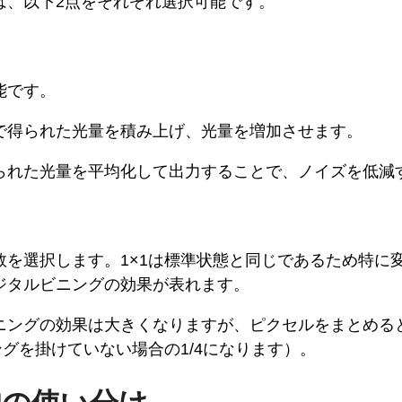
は、以下2点をそれぞれ選択可能です。
能です。
で得られた光量を積み上げ、光量を増加させます。
られた光量を平均化して出力することで、ノイズを低減
を選択します。1×1は標準状態と同じであるため特に変
ジタルビニングの効果が表れます。
ニングの効果は大きくなりますが、ピクセルをまとめる
ングを掛けていない場合の1/4になります）。