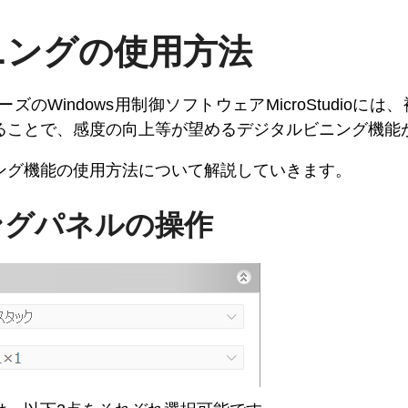
ニングの使用方法
ーズのWindows用制御ソフトウェアMicroStudio
ることで、感度の向上等が望めるデジタルビニング機能
ング機能の使用方法について解説していきます。
ングパネルの操作