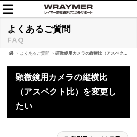
HOME
よくあるご質問
FAQ
FAQ
顕微鏡 レイマーHOME
よくあるご質問
顕微鏡用カメラの縦横比（アスペクト比）を変更したい
TIPS
取扱説明書
顕微鏡用カメラの縦横比
お問い合せ
（アスペクト比）を変更し
たい