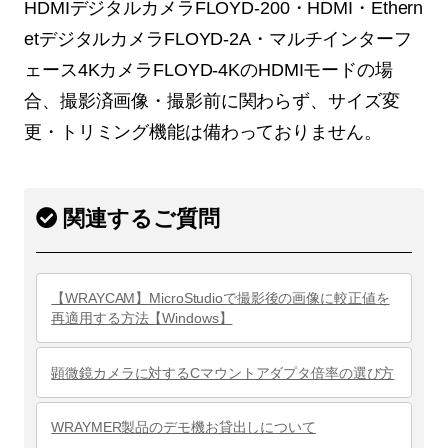
HDMIデジタルカメラFLOYD-200・HDMI・Ethern
etデジタルカメラFLOYD-2A・マルチインターフ
ェース4KカメラFLOYD-4KのHDMIモードの場
合、撮影済画像・撮影前に関わらず、サイズ変
更・トリミング機能は備わっておりません。
関連するご質問
【WRAYCAM】MicroStudioで撮影後の画像に較正値を
再適用する方法【Windows】
顕微鏡カメラに対するCマウントアダプタ倍率の選び方
WRAYMER製品のデモ機お貸出しについて