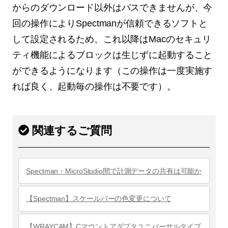
からのダウンロード以外はパスできませんが、今
回の操作によりSpectmanが信頼できるソフトと
して設定されるため、これ以降はMacのセキュリ
ティ機能によるブロックは生じずに起動すること
ができるようになります（この操作は一度実施す
れば良く、起動毎の操作は不要です）。
関連するご質問
Spectman・MicroStudio間で計測データの共有は可能か
【Spectman】スケールバーの色変更について
【WRAYCAM】Cマウントアダプタユニバーサルタイプ