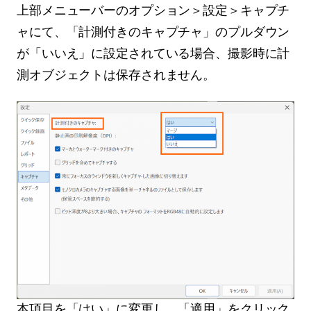
上部メニューバーのオプション＞設定＞キャプチ
ャにて、「計測付きのキャプチャ」のプルダウン
が「いいえ」に設定されている場合、撮影時に計
測オブジェクトは保存されません。
本項目を「はい」に変更し、「適用」をクリック