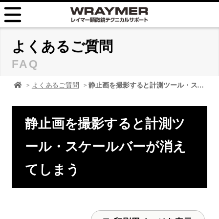
HOME
よくあるご質問
FAQ
FAQ
顕微鏡 レイマーHOME
よくあるご質問
静止画を撮影すると計測ツール・スケールバーが消えてしまう
TIPS
取扱説明書
静止画を撮影すると計測ツ
お問い合せ
ール・スケールバーが消え
てしまう