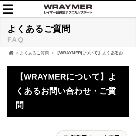
HOME
よくあるご質問
FAQ
FAQ
顕微鏡 レイマーHOME
よくあるご質問
【WRAYMERについて】よくあるお問い合わせ・ご質問
TIPS
取扱説明書
【WRAYMERについて】よ
お問い合せ
くあるお問い合わせ・ご質
問