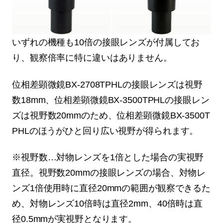
いずれの機種も10倍の接眼レンズが付属してお
り、観察倍率に特に違いはありません。
位相差顕微鏡BX-2708TPHLの接眼レンズは視野
数18mm、位相差顕微鏡BX-3500TPHLの接眼レン
ズは視野数20mmのため、位相差顕微鏡BX-3500T
PHLのほうがひと回り広い視野が得られます。
※視野数…対物レンズを1倍とした場合の実視野
直径。視野数20mmの接眼レンズの場合、対物レ
ンズ1倍使用時に直径20mmの範囲が観察できるた
め、対物レンズ10倍時は直径2mm、40倍時は直
径0.5mmが実視野となります。