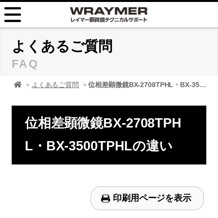
HOME
よくあるご質問
FAQ
FAQ
顕微鏡 レイマーHOME
よくあるご質問
位相差顕微鏡BX-2708TPHL・BX-3500TPHLの違い
TIPS
取扱説明書
位相差顕微鏡BX-2708TPH
お問い合せ
L・BX-3500TPHLの違い
印刷用ページを表示