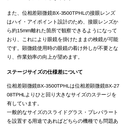
また、位相差顕微鏡BX-3500TPHLの接眼レンズ
はハイ・アイポイント設計のため、接眼レンズか
ら約15mm離れた箇所で観察できるようになって
おり、これにより眼鏡を掛けたままの検鏡が可能
です。顕微鏡使用時の眼鏡の着け外しが不要とな
り、作業効率の向上が望めます。
ステージサイズの仕様差について
位相差顕微鏡BX-3500TPHLは位相差顕微鏡BX-27
08TPHLよりひと回り大きなサイズのステージを
有しています。
一般的なサイズのスライドグラス・プレパラート
を設置する用途であればどちらの機種でも問題あ