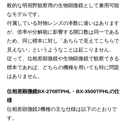
般的な明視野観察用の生物顕微鏡として兼用可能
なモデルです。
付属している対物レンズの本数に違いはあります
が、倍率や分解能に影響する開口数は同一である
ため、同じ標本に対し「あちらで見えてこちらで
見えない」というようなことは起こりません。
従って、位相差顕微鏡や生物顕微鏡で観察できる
標本であれば、どちらの機種を用いても特に問題
はありません。
位相差顕微鏡BX-2708TPHL・BX-3500TPHLの仕
様
位相差顕微鏡2機種の主な仕様は以下のとおりで
す。