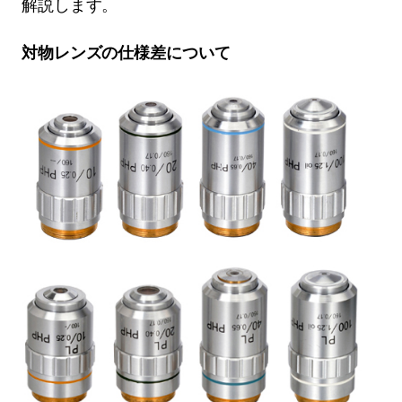
解説します。
対物レンズの仕様差について