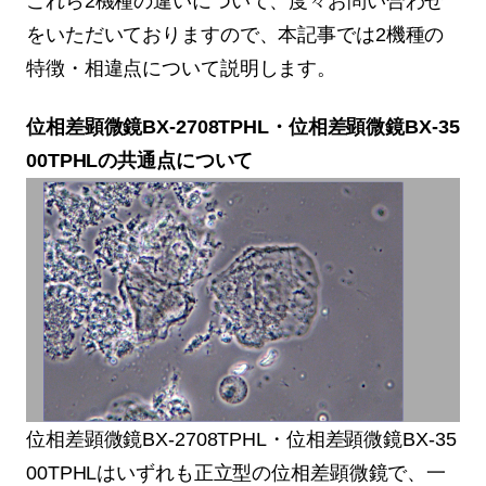
これら2機種の違いについて、度々お問い合わせ
をいただいておりますので、本記事では2機種の
特徴・相違点について説明します。
位相差顕微鏡BX-2708TPHL・位相差顕微鏡BX-35
00TPHLの共通点について
位相差顕微鏡BX-2708TPHL・位相差顕微鏡BX-35
00TPHLはいずれも正立型の位相差顕微鏡で、一