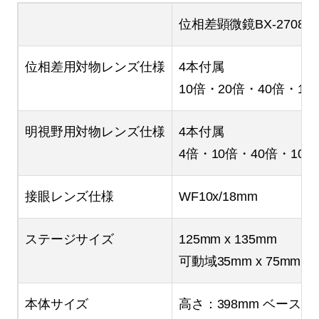
位相差顕微鏡BX-2708TP
位相差用対物レンズ仕様
4本付属
10倍・20倍・40倍・
明視野用対物レンズ仕様
4本付属
4倍・10倍・40倍・1
接眼レンズ仕様
WF10x/18mm
ステージサイズ
125mm x 135mm
可動域35mm x 75mm
本体サイズ
高さ：398mm ベース部：1