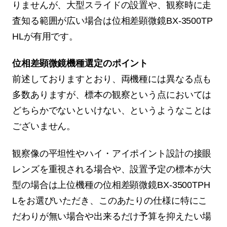
りませんが、大型スライドの設置や、観察時に走
査知る範囲が広い場合は位相差顕微鏡BX-3500TP
HLが有用です。
位相差顕微鏡機種選定のポイント
前述しておりますとおり、両機種には異なる点も
多数ありますが、標本の観察という点においては
どちらかでないといけない、というようなことは
ございません。
観察像の平坦性やハイ・アイポイント設計の接眼
レンズを重視される場合や、設置予定の標本が大
型の場合は上位機種の位相差顕微鏡BX-3500TPH
Lをお選びいただき、このあたりの仕様に特にこ
だわりが無い場合や出来るだけ予算を抑えたい場