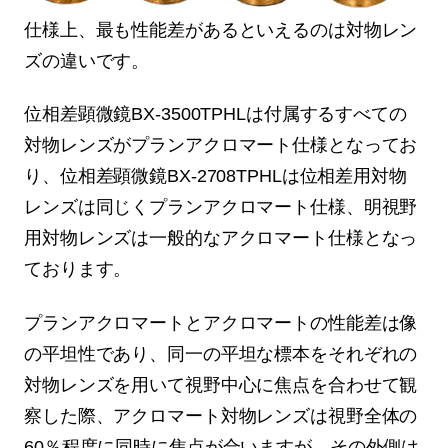
仕様上、最も性能差があるといえるのは対物レン
ズの違いです。
位相差顕微鏡BX-3500TPHLは付属するすべての
対物レンズがプランアクロマート仕様となってお
り、位相差顕微鏡BX-2708TPHLは位相差用対物
レンズは同じくプランアクロマート仕様、明視野
用対物レンズは一般的なアクロマート仕様となっ
ております。
プランアクロマートとアクロマートの性能差は像
の平坦性であり、同一の平坦な標本をそれぞれの
対物レンズを用いて視野中心に焦点を合わせて観
察した際、アクロマート対物レンズは視野全体の
60％程度に同時に焦点が合いますが、その外側は