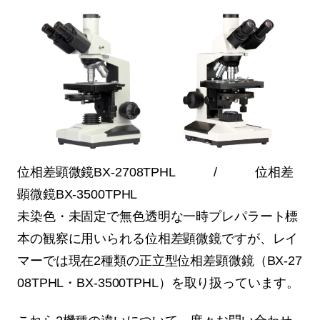
位相差顕微鏡BX-2708TPHL / 位相差
顕微鏡BX-3500TPHL
未染色・未固定で無色透明な一時プレパラート標
本の観察に用いられる位相差顕微鏡ですが、レイ
マーでは現在2種類の正立型位相差顕微鏡（BX-27
08TPHL・BX-3500TPHL）を取り扱っています。