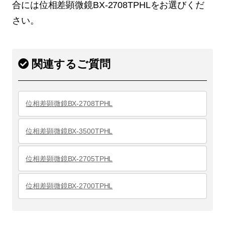
合には位相差顕微鏡BX-2708TPHLをお選びくだ
さい。
関連するご質問
位相差顕微鏡BX-2708TPHL
位相差顕微鏡BX-3500TPHL
位相差顕微鏡BX-2705TPHL
位相差顕微鏡BX-2700TPHL