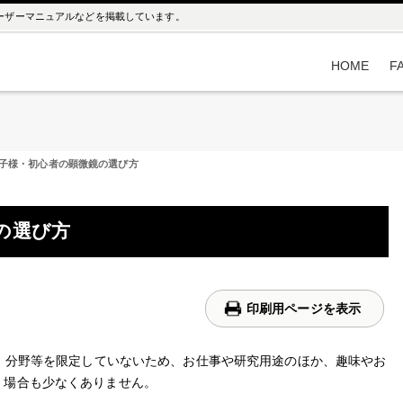
ユーザーマニュアルなどを掲載しています。
HOME
F
子様・初心者の顕微鏡の選び方
の選び方
印刷用ページを表示
属、分野等を限定していないため、お仕事や研究用途のほか、趣味やお
く場合も少なくありません。