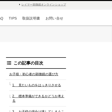
レイマー顕微鏡オンラインショップ
AQ
TIPS
取扱説明書
お問い合せ
この記事の目次
お子様・初心者の顕微鏡の選び方
1. 見たいものをはっきりさせる
2. 標本準備ができるかどうか考え
る
3. お子様の場合は壊してしまうこ