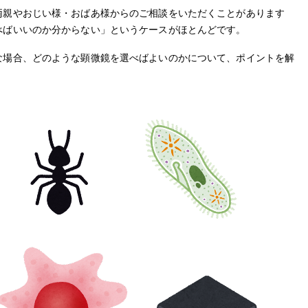
両親やおじい様・おばあ様からのご相談をいただくことがあります
べばいいのか分からない」というケースがほとんどです。
な場合、どのような顕微鏡を選べばよいのかについて、ポイントを解