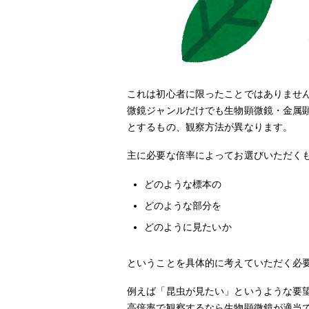
これは初心者に限ったことではありません
微鏡ジャンルだけでも生物顕微鏡・金属
とするもの、観察方法が異なります。
主に必要な倍率によってお選びいただく
どのような標本の
どのような部分を
どのように見たいか
ということを具体的に考えていただく必
例えば「昆虫が見たい」というような要
高倍率で観察するなら生物顕微鏡が適当