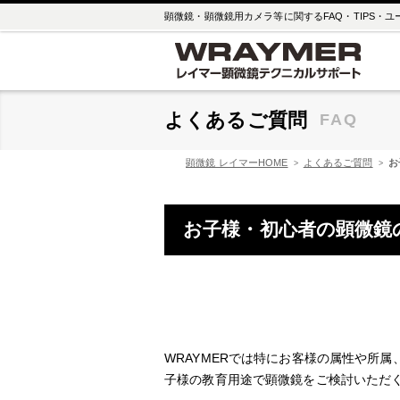
顕微鏡・顕微鏡用カメラ等に関するFAQ・TIPS・
よくあるご質問
FAQ
顕微鏡 レイマーHOME
よくあるご質問
お
お子様・初心者の顕微鏡
WRAYMERでは特にお客様の属性や所
子様の教育用途で顕微鏡をご検討いただ