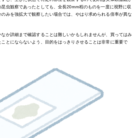
昆虫観察であったとしても、全長20mm程のものを一度に視野に収
分のみを強拡大で観察したい場合では、やはり求められる倍率が異な
かなか詳細まで確認することは難しいかもしれませんが、買ってはみ
たことにならないよう、目的をはっきりさせることは非常に重要で