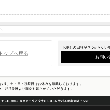
お探しの回答が見つからない
トップへ戻る
お問い
なっており、土・日・祝祭日はお休みを頂戴しております。
合、翌営業日より順次対応させていただきます。
〒541-0052 大阪市中央区安土町1-8-15 野村不動産大阪ビル6F