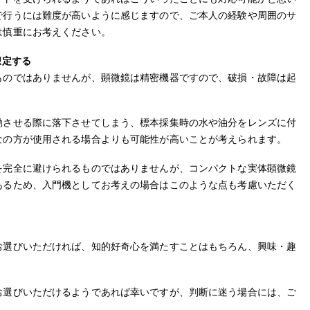
で行うには難度が高いように感じますので、ご本人の経験や周囲のサ
は慎重にお考えください。
想定する
ものではありませんが、顕微鏡は精密機器ですので、破損・故障は起
動させる際に落下させてしまう、標本採集時の水や油分をレンズに付
なの方が使用される場合よりも可能性が高いことが考えられます。
を完全に避けられるものではありませんが、コンパクトな実体顕微鏡
あるため、入門機としてお考えの場合はこのような点も考慮いただく
お選びいただければ、知的好奇心を満たすことはもちろん、興味・趣
お選びいただけるようであれば幸いですが、判断に迷う場合には、ご
。