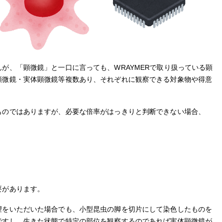
が、「顕微鏡」と一口に言っても、WRAYMERで取り扱っている顕
顕微鏡・実体顕微鏡等複数あり、それぞれに観察できる対象物や得意
ものではありますが、必要な倍率がはっきりと判断できない場合、
要があります。
望をいただいた場合でも、小型昆虫の脚を切片にして染色したものを
ですし、生きた状態で特定の部位を観察するのであれば実体顕微鏡が