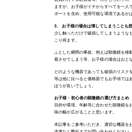
ますが、お子様がイチからすべてを一人
ポートを含め、使用可能な環境であるか
3. お子様の場合は壊してしまうことも
少し触っただけで破損してしまうような
こり得ます。
ふとした瞬間の事故、例えば顕微鏡を移
着させてしまう等、お子様の場合はおと
どのような機器であっても破損のリスク
等は他に比べると価格面でもお手頃では
ほうが良いでしょう。
お子様・初心者の顕微鏡の選び方まとめ
目的や環境、年齢等に合わせた顕微鏡を
味の幅が広がることと思います。
本記事をご参考いただき、適切な機器を
遠慮なく弊社までお問い合わせください