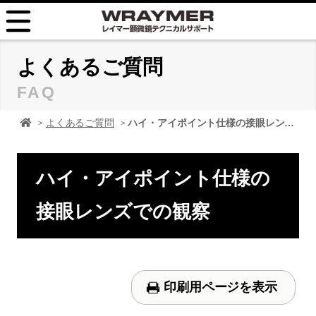
HOME
よくあるご質問
FAQ
FAQ
顕微鏡 レイマーHOME
よくあるご質問
ハイ・アイポイント仕様の接眼レンズでの観察
TIPS
取扱説明書
ハイ・アイポイント仕様の
お問い合せ
接眼レンズでの観察
印刷用ページを表示