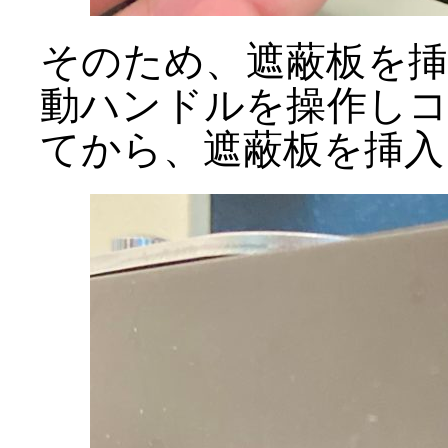
そのため、遮蔽板を
動ハンドルを操作し
てから、遮蔽板を挿入