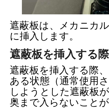
遮蔽板は、メカニカ
に挿入します。
遮蔽板を挿入する際
遮蔽板を挿入する際
ある状態（通常使用
しようとした遮蔽板
奥まで入らないことが