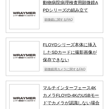
動物病院病理検査用顕微鏡A
PDシリーズの組み立て
顕微鏡に関するFAQ
FLOYDシリーズ本体に挿入
したSDカードに撮影画像が
保存できない
顕微鏡用カメラに関するFAQ
マルチインターフェース4K
カメラFLOYD-4KのUSBモー
ドでカメラが認識しない場合