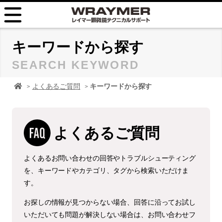
HOME
キーワードから探す
SEARCH KEYWORD
FAQ
顕微鏡 レイマーHOME
よくあるご質問
キーワードから探す
TIPS
取扱説明書
よくあるご質問
お問い合せ
よくあるお問い合わせの回答やトラブルシューティング
を、キーワードやカテゴリ、タグから検索いただけま
す。
お探しの情報が見つからない場合、回答に沿ってお試し
いただいても問題が解決しない場合は、お問い合わせフ