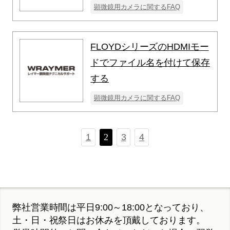
顕微鏡用カメラに関するFAQ
FLOYDシリーズのHDMIモー
ドでファイル名を付けて保存
する
顕微鏡用カメラに関するFAQ
1
2
3
4
弊社営業時間は平日9:00～18:00となっており、
土・日・祝祭日はお休みを頂戴しております。