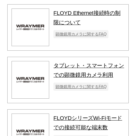
FLOYD Ethernet接続時の制
限について
顕微鏡用カメラに関するFAQ
タブレット・スマートフォン
での顕微鏡用カメラ利用
顕微鏡用カメラに関するFAQ
FLOYDシリーズWi-Fiモード
での接続可能な端末数