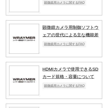
顕微鏡用カメラに関するFAQ
顕微鏡カメラ用制御ソフトウ
ェアの世代による主な機能差
顕微鏡用カメラに関するFAQ
HDMIカメラで使用できるSD
カード規格・容量について
顕微鏡用カメラに関するFAQ