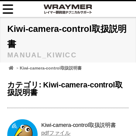
HOME
Kiwi-camera-control取扱説明
FAQ
書
MANUAL_KIWICC
TIPS
顕微鏡 レイマーHOME
Kiwi-camera-control取扱説明書
取扱説明書
カテゴリ: Kiwi-camera-control取
お問い合せ
扱説明書
Kiwi-camera-control取扱説明書
pdfファイル