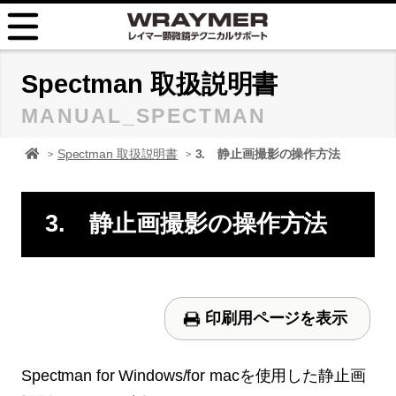
HOME
Spectman 取扱説明書
MANUAL_SPECTMAN
FAQ
顕微鏡 レイマーHOME
Spectman 取扱説明書
3. 静止画撮影の操作方法
TIPS
取扱説明書
3. 静止画撮影の操作方法
お問い合せ
印刷用ページを表示
Spectman for Windows/for macを使用した静止画