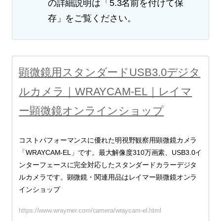
の詳細説明は「5.3名前を付けて保
存」をご覧ください。
顕微鏡用スタンダードUSB3.0デジタ
ルカメラ｜WRAYCAM-EL｜レイマ
ー顕微鏡オンラインショップ
コストパフォーマンスに優れた明視野観察用顕微鏡カメラ
「WRAYCAM-EL」です。最大解像度310万画素、USB3.0イ
ンターフェースに完全対応したスタンダードカラーデジタ
ルカメラです。顕微鏡・関連用品はレイマー顕微鏡オンラ
インショップ
https://www.wraymer.com/camera/wraycam-el.html