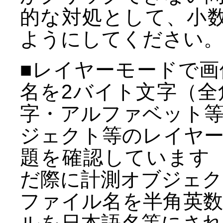
的な対処として、小
ようにしてください
■レイヤーモードで
名を2バイト文字（
字・アルファベット
ジェクト等のレイヤ
題を確認しています（再
だ際に計測オブジェク
ファイル名を半角英
ルを日本語名等にさ