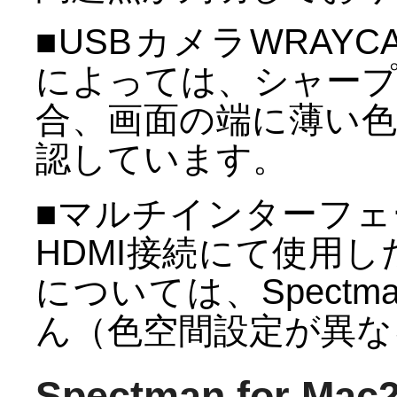
■USBカメラWRAYC
によっては、シャープ
合、画面の端に薄い
認しています。
■マルチインターフェー
HDMI接続にて使用し
については、Spect
ん（色空間設定が異な
Spectman for M