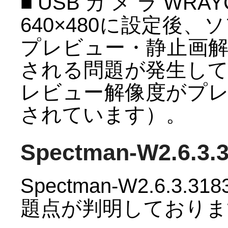
■USBカメラWRAY
640×480に設定後
プレビュー・静止画
される問題が発生し
レビュー解像度がプ
されています）。
Spectman-W2.6.3
Spectman-W2.6.
題点が判明しておりま