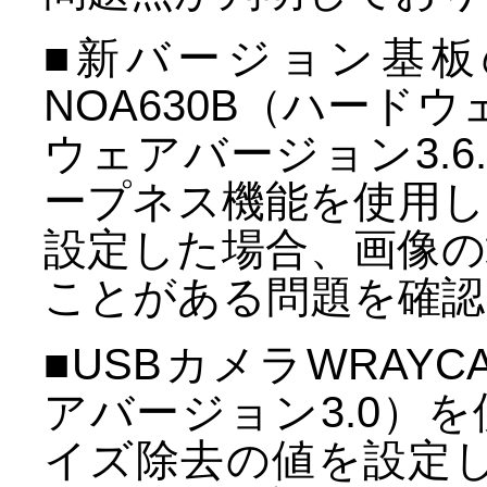
■新バージョン基板の
NOA630B（ハードウ
ウェアバージョン3.
ープネス機能を使用し
設定した場合、画像
ことがある問題を確認
■USBカメラWRAYC
アバージョン3.0）
イズ除去の値を設定