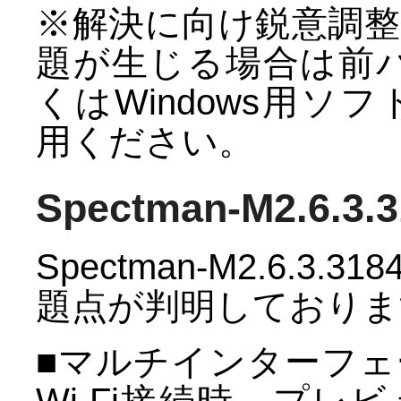
※解決に向け鋭意調
題が生じる場合は前バー
くはWindows用ソフト
用ください。
Spectman-M2.6.3
Spectman-M2.6.
題点が判明しておりま
■マルチインターフェー