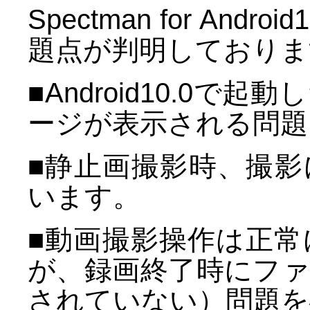
Spectman for An
題点が判明しておりま
■Android10.0
ージが表示される問題
■静止画撮影時、撮
います。
■動画撮影操作は正
が、録画終了時にフ
されていない）問題を