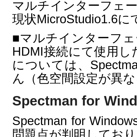
マルチインターフェース
現状MicroStudio1
■マルチインターフェー
HDMI接続にて使用し
については、Spect
ん（色空間設定が異な
Spectman for W
Spectman for W
問題点が判明しており