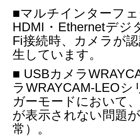
■マルチインターフェー
HDMI・Ethernetデ
Fi接続時、カメラが
生しています。
■ USBカメラWRAYC
ラWRAYCAM-LE
ガーモードにおいて
が表示されない問題
常）。