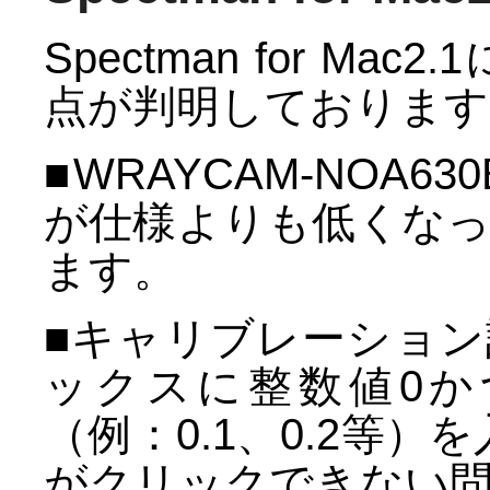
Spectman for M
点が判明しております
■WRAYCAM-NOA
が仕様よりも低くな
ます。
■キャリブレーショ
ックスに整数値0か
（例：0.1、0.2等
がクリックできない