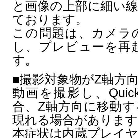
と画像の上部に細い
ております。
この問題は、カメラ
し、プレビューを再
す。
■撮影対象物がZ軸方
動画を撮影し、QuickT
合、Z軸方向に移動
現れる場合があります
本症状は内蔵プレイ