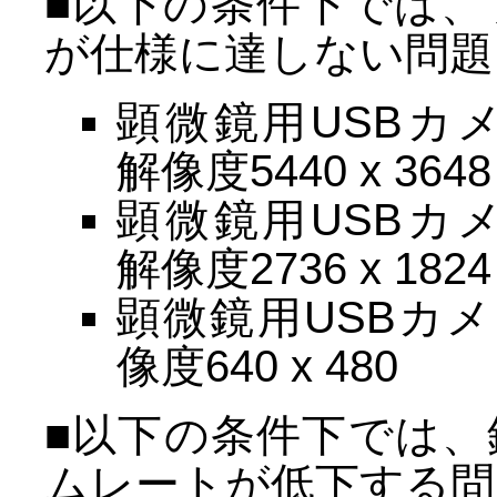
■以下の条件下では
が仕様に達しない問題
顕微鏡用USBカメラ
解像度5440 x 3648
顕微鏡用USBカメラ
解像度2736 x 1824
顕微鏡用USBカメラ
像度640 x 480
■以下の条件下では
ムレートが低下する問