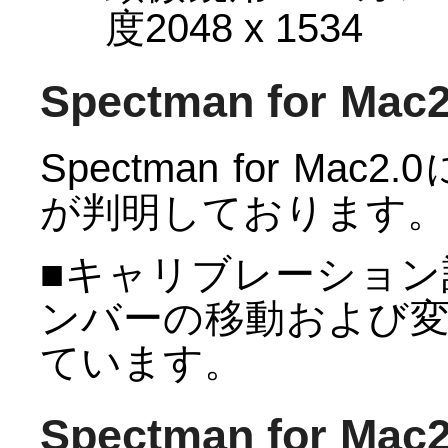
度2048 x 1534
Spectman for M
Spectman for M
が判明しております。
■キャリブレーショ
ンバーの移動および
ています。
Spectman for M