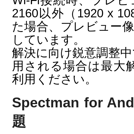
Wi-Fi接続時、プレビ
2160以外（1920 x 1
た場合、プレビュー
しています。
解決に向け鋭意調整中で
用される場合は最大解像度
利用ください。
Spectman for
題