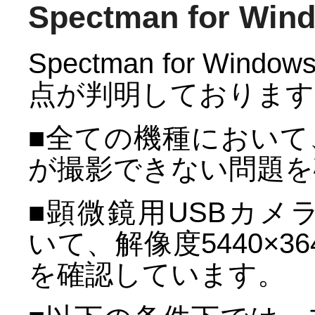
Spectman for W
Spectman for W
点が判明しております
■全ての機種において、
が撮影できない問題を
■顕微鏡用USBカメラW
いて、解像度5440×
を確認しています。