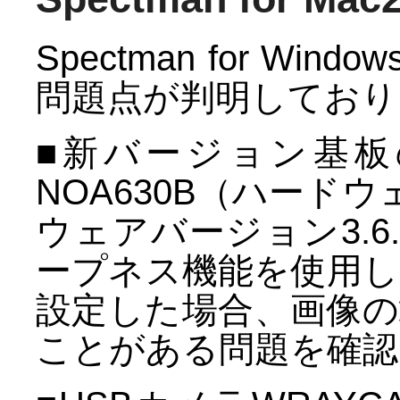
Spectman for W
問題点が判明しており
■新バージョン基板の
NOA630B（ハードウ
ウェアバージョン3.
ープネス機能を使用し
設定した場合、画像
ことがある問題を確認