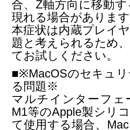
合、Z軸方向に移動
現れる場合があります
本症状は内蔵プレイ
題と考えられるため
てお試しください。
■※MacOSのセキ
る問題※
マルチインターフェース
M1等のApple製シ
て使用する場合、Ma