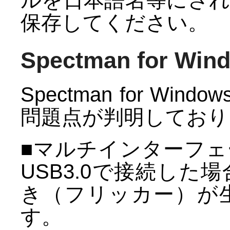
保存してください。
Spectman for W
Spectman for W
問題点が判明しており
■マルチインターフェー
USB3.0で接続し
き（フリッカー）が
す。