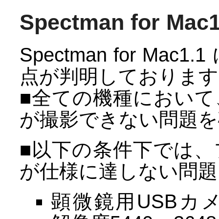
Spectman for M
Spectman for M
点が判明しております
■全ての機種において、
が撮影できない問題を
■以下の条件下では
が仕様に達しない問題
顕微鏡用USBカメラ