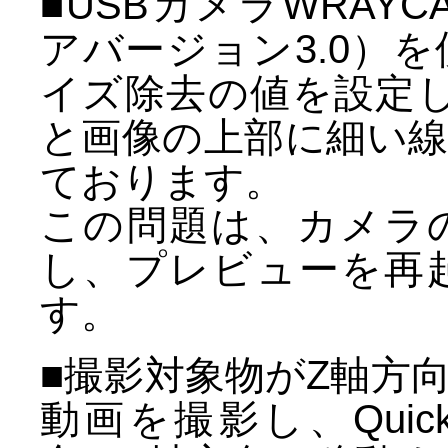
■USBカメラWRAYC
アバージョン3.0）
イズ除去の値を設定
と画像の上部に細い
ております。
この問題は、カメラ
し、プレビューを再
す。
■撮影対象物がZ軸方
動画を撮影し、QuickT