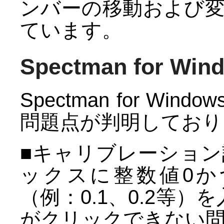
ンバーの移動および
ています。
Spectman for W
Spectman for W
問題点が判明しており
■キャリブレーショ
ックスに整数値0か
（例：0.1、0.2等
がクリックできない