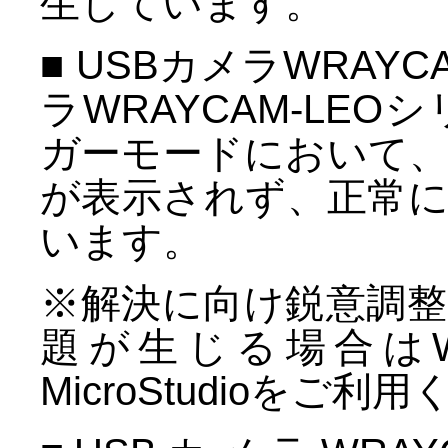
生しています。
■ USBカメラWRAYC
ラWRAYCAM-LE
ガーモードにおいて
が表示されず、正常
います。
※解決に向け鋭意調
題が生じる場合はW
MicroStudioをご利