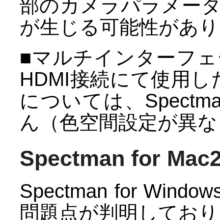
部のカメラパラメー
が生じる可能性があり
■マルチインターフェー
HDMI接続にて使用し
については、Spect
ん（色空間設定が異な
Spectman for M
Spectman for W
問題点が判明しており