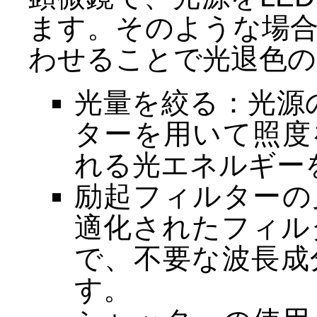
ます。そのような場
わせることで光退色の
光量を絞る：光源
ターを用いて照度
れる光エネルギー
励起フィルターの
適化されたフィル
で、不要な波長成
す。