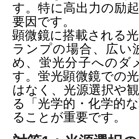
す。特に高出力の励
要因です。
顕微鏡に搭載される
ランプの場合、広い
め、蛍光分子へのダ
す。蛍光顕微鏡での
はなく、光源選択や
る「光学的・化学的
ることが重要です。