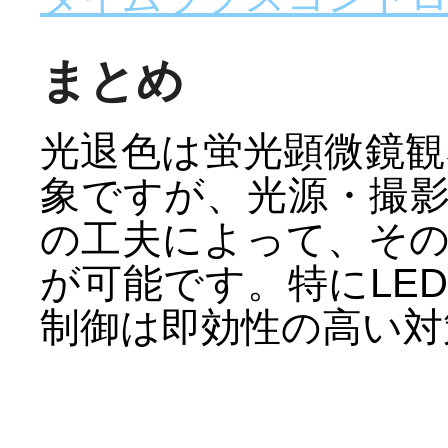
まとめ
光退色は蛍光顕微鏡
象ですが、光源・撮
の工夫によって、そ
が可能です。特にLE
制御は即効性の高い対