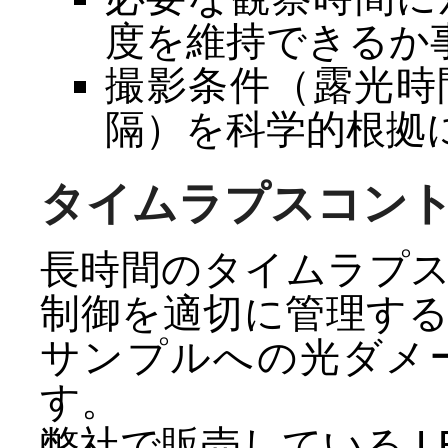
度を維持できるか
撮影条件（露光時
隔）を科学的根拠
タイムラプスコン
長時間のタイムラプ
制御を適切に管理す
サンプルへの光ダメ
す。
弊社で販売している 