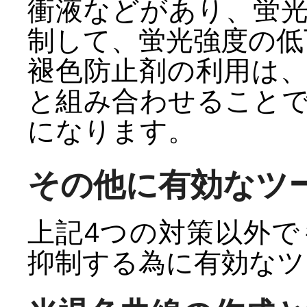
衝液などがあり、蛍
制して、蛍光強度の低
褪色防止剤の利用は
と組み合わせること
になります。
その他に有効なツ
上記4つの対策以外
抑制する為に有効なツ