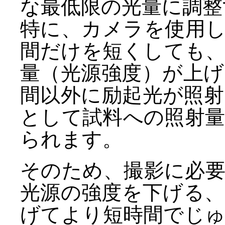
な最低限の光量に調整
特に、カメラを使用
間だけを短くしても
量（光源強度）が上
間以外に励起光が照
として試料への照射
られます。
そのため、撮影に必
光源の強度を下げる
げてより短時間でじ