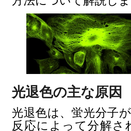
方法について解説しま
光退色の主な原因
光退色は、蛍光分子
反応によって分解さ