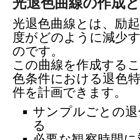
光退色曲線の作成と
光退色曲線とは、励
度がどのように減少
のです。
この曲線を作成する
色条件における退色
件を計画できます。
サンプルごとの退
る
必要な観察時間に