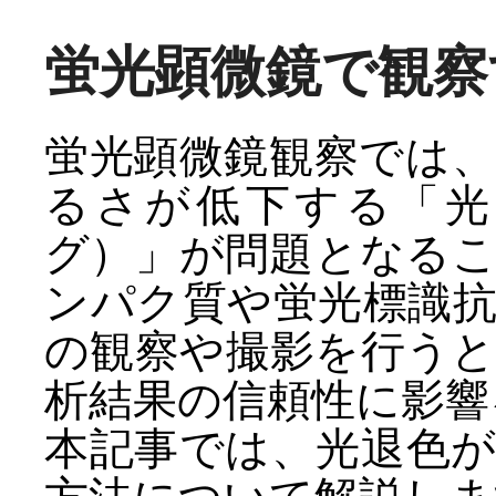
蛍光顕微鏡で観察
蛍光顕微鏡観察では
るさが低下する「光
グ）」が問題となる
ンパク質や蛍光標識
の観察や撮影を行う
析結果の信頼性に影響
本記事では、光退色