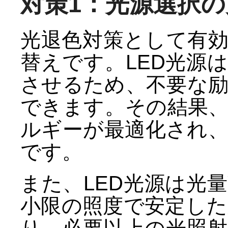
対策1：光源選択
光退色対策として有効
替えです。LED光源
させるため、不要な
できます。その結果
ルギーが最適化され
です。
また、LED光源は光
小限の照度で安定し
り、必要以上の光照