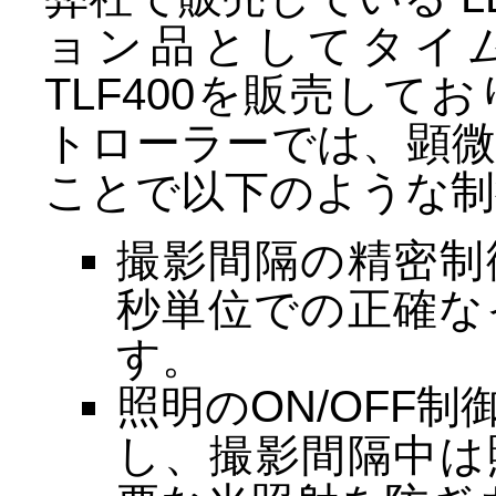
ョン品としてタイ
TLF400を販売し
トローラーでは、顕
ことで以下のような制
撮影間隔の精密制
秒単位での正確な
す。
照明のON/OFF
し、撮影間隔中は