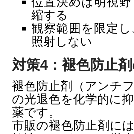
位置決めは明視野
縮する
観察範囲を限定し
照射しない
対策4：褪色防止剤
褪色防止剤（アンチ
の光退色を化学的に
薬です。
市販の褪色防止剤に