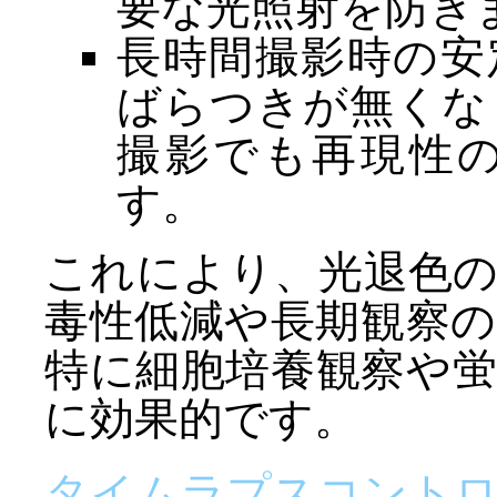
要な光照射を防ぎ
長時間撮影時の安
ばらつきが無くな
撮影でも再現性
す。
これにより、光退色
毒性低減や長期観察
特に細胞培養観察や
に効果的です。
タイムラプスコントロー