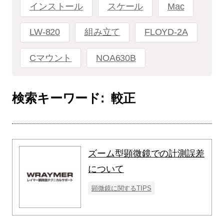
インストール
スケール
Mac
LW-820
組み立て
FLOYD-2A
Cマウント
NOA630B
検索キーワード:
較正
ズーム型顕微鏡での計測誤差
について
顕微鏡に関するTIPS