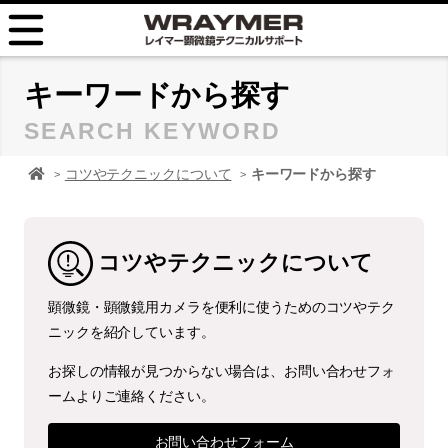
HOME
キーワードから探す
SEARCH KEYWORD
FAQ
顕微鏡 レイマーHOME
コツやテクニックについて
キーワードから探す
TIPS
取扱説明書
コツやテクニックについて
お問い合せ
顕微鏡・顕微鏡用カメラを便利に使うためのコツやテク
ニックを紹介しています。
お探しの情報が見つからない場合は、お問い合わせフォ
ームよりご連絡ください。
お問い合わせフォーム