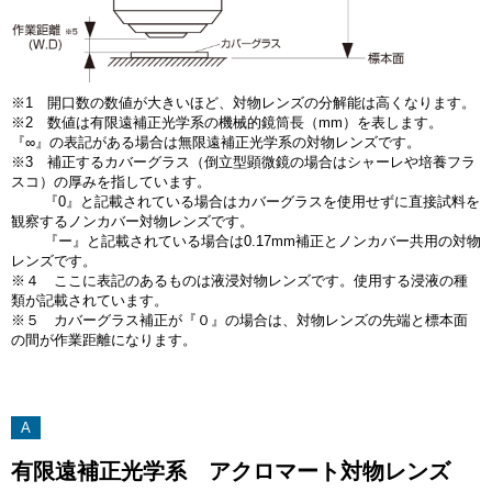
※1 開口数の数値が大きいほど、対物レンズの分解能は高くなります。
※2 数値は有限遠補正光学系の機械的鏡筒長（mm）を表します。
『∞』の表記がある場合は無限遠補正光学系の対物レンズです。
※3 補正するカバーグラス（倒立型顕微鏡の場合はシャーレや培養フラ
スコ）の厚みを指しています。
『0』と記載されている場合はカバーグラスを使用せずに直接試料を
観察するノンカバー対物レンズです。
『ー』と記載されている場合は0.17mm補正とノンカバー共用の対物
レンズです。
※４ ここに表記のあるものは液浸対物レンズです。使用する浸液の種
類が記載されています。
※５ カバーグラス補正が『０』の場合は、対物レンズの先端と標本面
の間が作業距離になります。
A
有限遠補正光学系 アクロマート対物レンズ