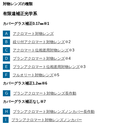
対物レンズの種類
有限遠補正光学系
カバーグラス補正0.17㎜
※1
A
アクロマート対物レンズ
B
絞り付アクロマート対物レンズ
※2
C
アクロマート位相差用対物レンズ
※3
D
プランアクロマート対物レンズ
※4
E
プランアクロマート位相差用対物レンズ
※3
F
フルオリート対物レンズ
※5
カバーグラス補正1.2㎜
※6
G
プランアクロマート対物レンズ長作動
カバーグラス補正なし
※7
H
プランアクロマート対物レンズノンカバー長作動
I
プランアクロマート対物レンズノンカバー