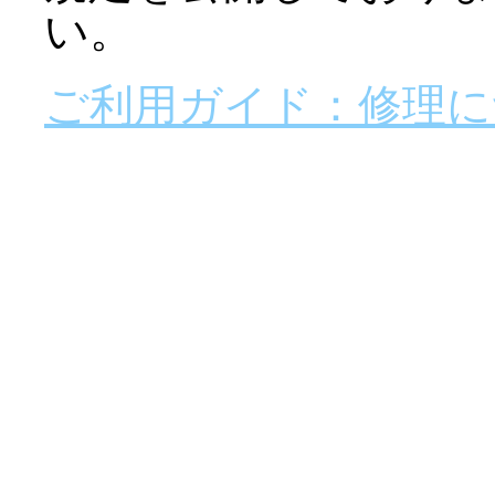
い。
ご利用ガイド：修理に