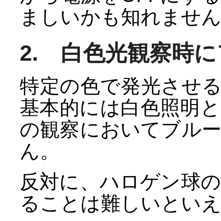
ましいかも知れませ
2. 白色光観察時
特定の色で発光させる
基本的には白色照明
の観察においてブル
ん。
反対に、ハロゲン球
ることは難しいとい