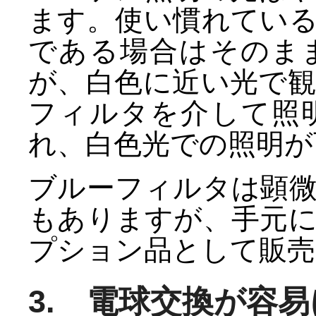
ます。使い慣れてい
である場合はそのま
が、白色に近い光で
フィルタを介して照
れ、白色光での照明が
ブルーフィルタは顕
もありますが、手元
プション品として販売
3. 電球交換が容