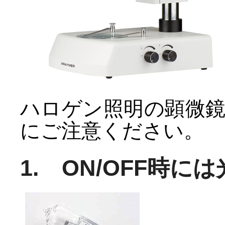
ハロゲン照明の顕微
にご注意ください。
1. ON/OFF時