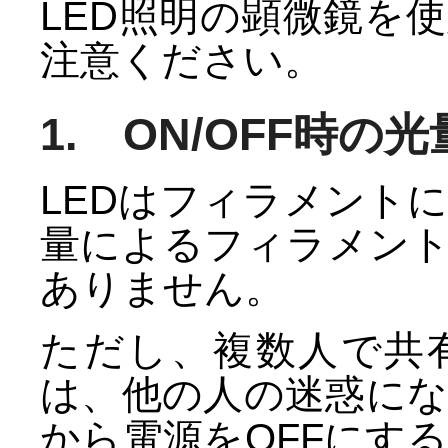
LED照明の顕微鏡を
注意ください。
1. ON/OFF時
LEDはフィラメント
量によるフィラメン
ありません。
ただし、複数人で共
は、他の人の迷惑に
から電源をOFFにす