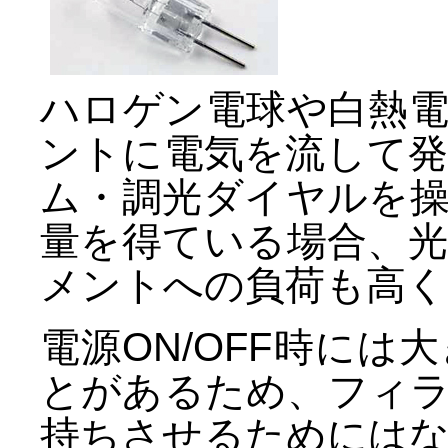
ハロゲン電球や白熱
ントに電気を流して
ム・調光ダイヤルを
量を得ている場合、
メントへの負荷も高く
電源ON/OFF時に
とがあるため、フィ
持ちさせるためには