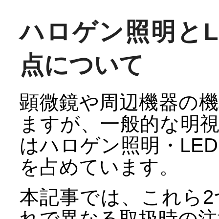
ハロゲン照明とL
点について
顕微鏡や周辺機器の
ますが、一般的な明
はハロゲン照明・LE
を占めています。
本記事では、これら
れで異なる取扱時の注