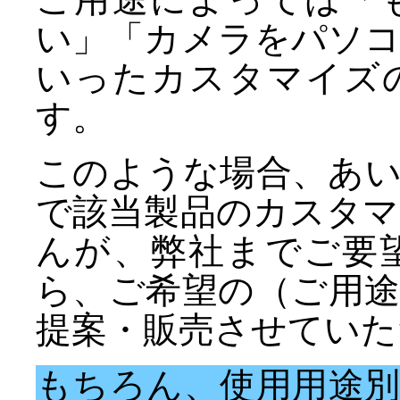
い」「カメラをパソ
いったカスタマイズ
す。
このような場合、あ
で該当製品のカスタ
んが、弊社までご要
ら、ご希望の（ご用
提案・販売させていた
もちろん、使用用途