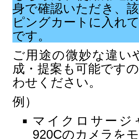
身で確認いただき、
ピングカートに入れ
です。
ご用途の微妙な違い
成・提案も可能です
わせください。
例）
マイクロサージャ
920Cのカメラを