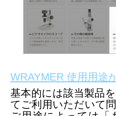
WRAYMER 使用用途
基本的には該当製品
てご利用いただいて
ご用途によっては「