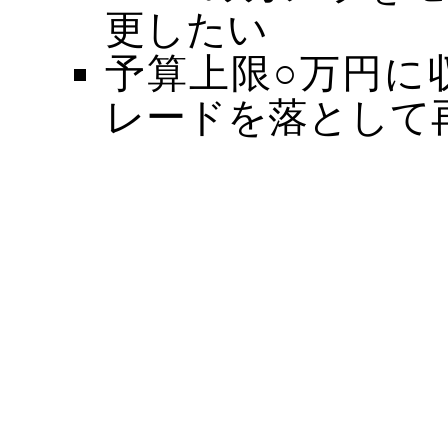
更したい
予算上限○万円に
レードを落として