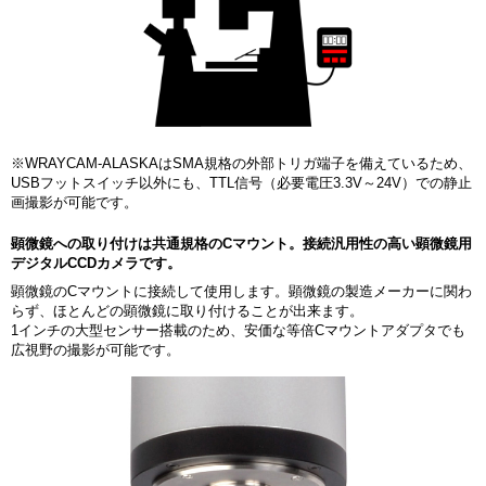
※WRAYCAM-ALASKAはSMA規格の外部トリガ端子を備えているため、
USBフットスイッチ以外にも、TTL信号（必要電圧3.3V～24V）での静止
画撮影が可能です。
顕微鏡への取り付けは共通規格のCマウント。接続汎用性の高い顕微鏡用
デジタルCCDカメラです。
顕微鏡のCマウントに接続して使用します。顕微鏡の製造メーカーに関わ
らず、ほとんどの顕微鏡に取り付けることが出来ます。
1インチの大型センサー搭載のため、安価な等倍Cマウントアダプタでも
広視野の撮影が可能です。