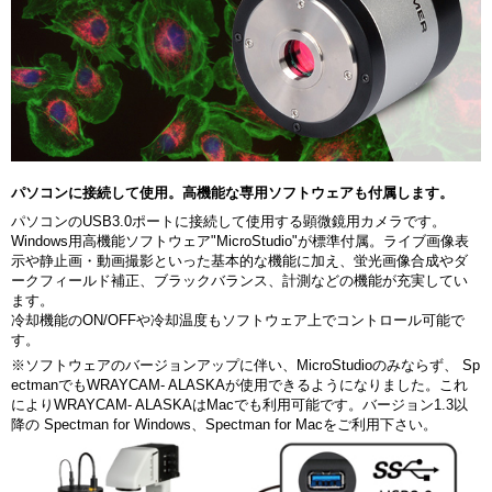
パソコンに接続して使用。高機能な専用ソフトウェアも付属します。
パソコンのUSB3.0ポートに接続して使用する顕微鏡用カメラです。
Windows用高機能ソフトウェア"MicroStudio"が標準付属。ライブ画像表
示や静止画・動画撮影といった基本的な機能に加え、蛍光画像合成やダ
ークフィールド補正、ブラックバランス、計測などの機能が充実してい
ます。
冷却機能のON/OFFや冷却温度もソフトウェア上でコントロール可能で
す。
※ソフトウェアのバージョンアップに伴い、MicroStudioのみならず、 Sp
ectmanでもWRAYCAM- ALASKAが使用できるようになりました。これ
によりWRAYCAM- ALASKAはMacでも利用可能です。バージョン1.3以
降の Spectman for Windows、Spectman for Macをご利用下さい。