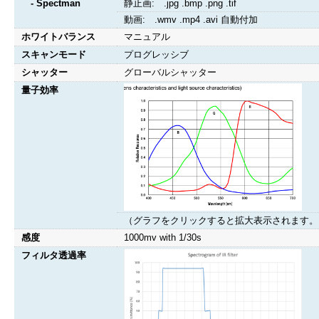
- Spectman
静止画: .jpg .bmp .png .tif
動画: .wmv .mp4 .avi 自動付加
ホワイトバランス
マニュアル
スキャンモード
プログレッシブ
シャッター
グローバルシャッター
量子効率
（グラフをクリックすると拡大表示されます。
感度
1000mv with 1/30s
フィルタ透過率