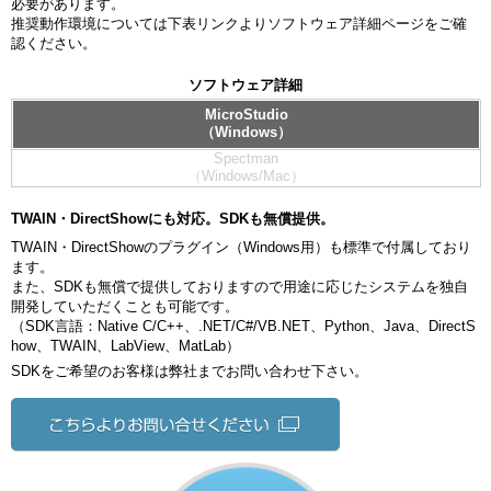
必要があります。
推奨動作環境については下表リンクよりソフトウェア詳細ページをご確
認ください。
ソフトウェア詳細
MicroStudio
（Windows）
Spectman
（Windows/Mac）
TWAIN・DirectShowにも対応。SDKも無償提供。
TWAIN・DirectShowのプラグイン（Windows用）も標準で付属しており
ます。
また、SDKも無償で提供しておりますので用途に応じたシステムを独自
開発していただくことも可能です。
（SDK言語：Native C/C++、.NET/C#/VB.NET、Python、Java、DirectS
how、TWAIN、LabView、MatLab）
SDKをご希望のお客様は弊社までお問い合わせ下さい。