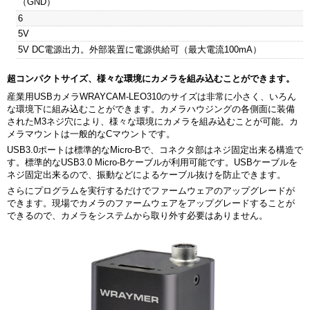
（GND）
6
5V
5V DC電源出力。外部装置に電源供給可（最大電流100mA）
超コンパクトサイズ、様々な環境にカメラを組み込むことができます。
産業用USBカメラWRAYCAM-LEO310のサイズは非常に小さく、いろん
な環境下に組み込むことができます。カメラハウジングの各側面に装備
されたM3ネジ穴により、様々な環境にカメラを組み込むことが可能。カ
メラマウントは一般的なCマウントです。
USB3.0ポートは標準的なMicro-Bで、コネクタ部はネジ固定出来る構造で
す。標準的なUSB3.0 Micro-Bケーブルが利用可能です。USBケーブルを
ネジ固定出来るので、振動などによるケーブル抜けを防止できます。
さらにプログラムを実行するだけでファームウェアのアップグレードが
できます。現場でカメラのファームウェアをアップグレードすることが
できるので、カメラをシステムから取り外す必要はありません。