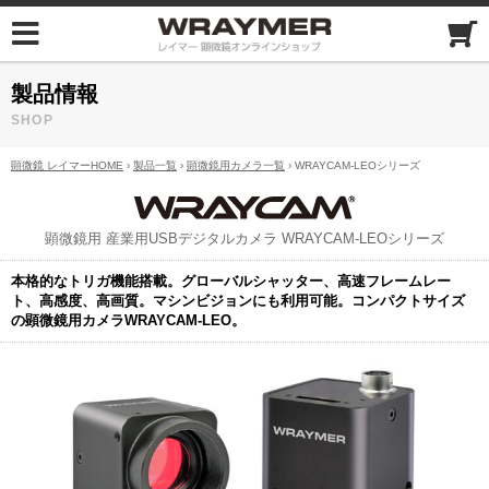
製品情報
SHOP
顕微鏡 レイマーHOME
›
製品一覧
›
顕微鏡用カメラ一覧
› WRAYCAM-LEOシリーズ
顕微鏡用 産業用USBデジタルカメラ WRAYCAM-LEOシリーズ
本格的なトリガ機能搭載。グローバルシャッター、高速フレームレー
ト、高感度、高画質。マシンビジョンにも利用可能。コンパクトサイズ
の顕微鏡用カメラWRAYCAM-LEO。