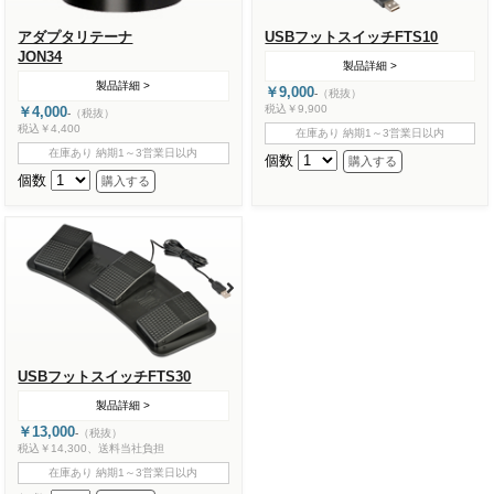
アダプタリテーナ
USBフットスイッチFTS10
JON34
製品詳細 >
製品詳細 >
￥9,000
-
（税抜）
税込￥9,900
￥4,000
-
（税抜）
税込￥4,400
在庫あり 納期1～3営業日以内
在庫あり 納期1～3営業日以内
個数
個数
USBフットスイッチFTS30
製品詳細 >
￥13,000
-
（税抜）
税込￥14,300、送料当社負担
在庫あり 納期1～3営業日以内