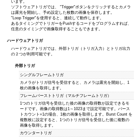
います。
ソフトウェアトリガでは、 "Trigger"ボタンをクリックするとカメラ
は露光を開始し、予め設定した枚数の画像を保存します。
"Loop Trigger"を使用すると、連続して動作します。
あるタイミングでトリガーをPushするコードをプログラムすれば、
任意のタイミングで画像取得することもできます。
ハードウェアトリガ
ハードウェアトリガでは、外部トリガ（トリガ入力）とトリガ出力
の２つが利用可能です。
外部トリガ
シングルフレームトリガ
カメラがトリガ信号を受信すると、カメラは露光を開始し、1
枚の画像を取得します。
フレームバーストトリガ（マルチフレームトリガ）
1つのトリガ信号を受信した後の画像の取得数が設定できるモ
ードです。画像の取得数は1～1023まで設定可能です。バース
トカウント=1の場合、1枚の画像を取得します。Burst Count を
複数枚に設定すると、1つのトリガ信号を受信した後に複数の
画像を取得します。
カウンタートリガ