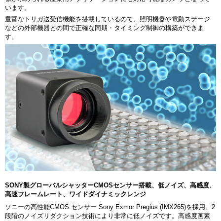
います。
豊富なトリガ送受信機能を搭載しているので、照明機器や電動ステージ
などの外部機器との間で正確な同期・タイミング制御の構築ができま
す。
SONY製グローバルシャッターCMOSセンサー搭載、低ノイズ、高感度、
高速フレームレート、ワイドダイナミックレンジ
ソニーの高性能CMOS センサー Sony Exmor Pregius (IMX265)を採用。2
段階のノイズリダクション技術により非常に低ノイズです。高感度画素