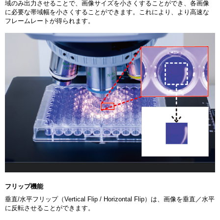
域のみ出力させることで、画像サイズを小さくすることができ、各画像
に必要な帯域幅を小さくすることができます。これにより、より高速な
フレームレートが得られます。
フリップ機能
垂直/水平フリップ（Vertical Flip / Horizontal Flip）は、画像を垂直／水平
に反転させることができます。