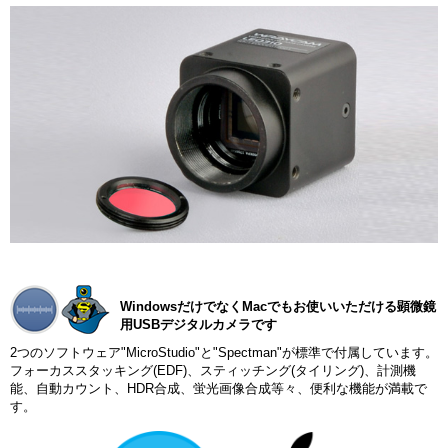
WindowsだけでなくMacでもお使いいただける顕微鏡
用USBデジタルカメラです
2つのソフトウェア"MicroStudio"と"Spectman"が標準で付属しています。
フォーカススタッキング(EDF)、スティッチング(タイリング)、計測機
能、自動カウント、HDR合成、蛍光画像合成等々、便利な機能が満載で
す。