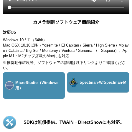
カメラ制御ソフトウェア機能紹介
対応OS
Windows 10 / 11（64bit）
Mac OSX 10.10以降（Yosemite / El Capitan / Sierra / High Sierra / Mojav
e / Catalina / Big Sur / Monterey / Ventura / Sonoma / Sequoia）、
Ap
ple M1
・
M2
チップ搭載の
Mac
にも対応
※推奨動作環境等、ソフトウェアの詳細は以下リンクよりご確認くださ
い。
Spectman-W/Spectman-M
MicroStudio
（Windows
用）
SDKは無償提供。TWAIN・DirectShowにも対応。