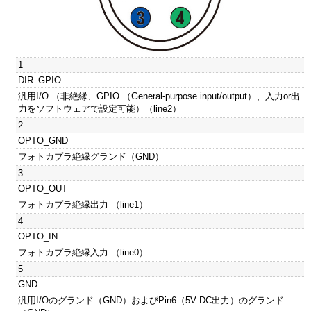
1
DIR_GPIO
汎用I/O （非絶縁、GPIO （General-purpose input/output）、入力or出
力をソフトウェアで設定可能）（line2）
2
OPTO_GND
フォトカプラ絶縁グランド（GND）
3
OPTO_OUT
フォトカプラ絶縁出力 （line1）
4
OPTO_IN
フォトカプラ絶縁入力 （line0）
5
GND
汎用I/Oのグランド（GND）およびPin6（5V DC出力）のグランド