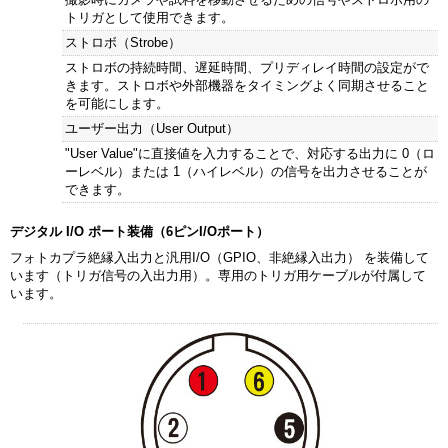
トリガとして使用できます。
ストロボ（Strobe）
ストロボの持続時間、遅延時間、プリディレイ時間の設定がで
きます。ストロボや外部機器をタイミングよく同期させること
を可能にします。
ユーザー出力（User Output）
"User Value"に直接値を入力することで、対応する出力に 0（ロ
ーレベル）または 1（ハイレベル）の信号を出力させることが
できます。
デジタル I/O ポート装備（6ピンI/Oポート）
フォトカプラ絶縁入出力と汎用I/O（GPIO、非絶縁入出力） を装備して
います（トリガ信号の入出力用）。専用のトリガ用ケーブルが付属して
います。