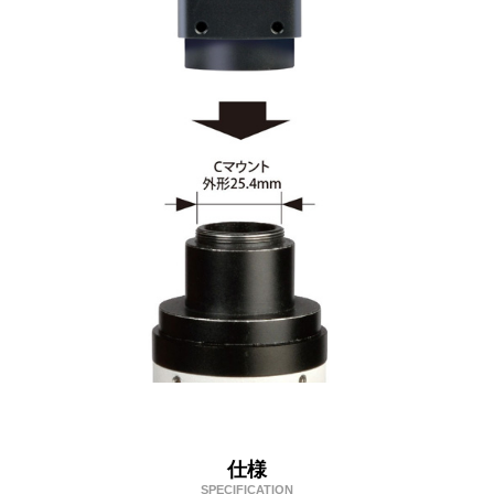
仕様
SPECIFICATION