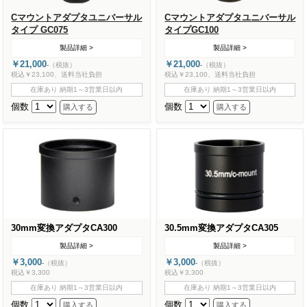
Cマウントアダプタユニバーサル
Cマウントアダプタユニバーサル
タイプ GC075
タイプGC100
製品詳細 >
製品詳細 >
￥21,000
￥21,000
-
（税抜）
-
（税抜）
税込￥23,100、送料当社負担
税込￥23,100、送料当社負担
在庫あり 納期1～3営業日以内
在庫あり 納期1～3営業日以内
個数
個数
30mm変換アダプタCA300
30.5mm変換アダプタCA305
製品詳細 >
製品詳細 >
￥3,000
￥3,000
-
（税抜）
-
（税抜）
税込￥3,300
税込￥3,300
在庫あり 納期1～3営業日以内
在庫あり 納期1～3営業日以内
個数
個数