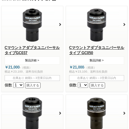
Cマウントアダプタユニバーサル
Cマウントアダプタユニバーサル
タイプGC037
タイプ GC050
製品詳細 >
製品詳細 >
￥21,000
￥21,000
-
（税抜）
-
（税抜）
税込￥23,100、送料当社負担
税込￥23,100、送料当社負担
在庫あり 納期1～3営業日以内
在庫あり 納期1～3営業日以内
個数
個数