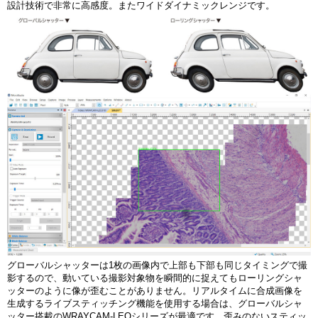
設計技術で非常に高感度。またワイドダイナミックレンジです。
グローバルシャッターは1枚の画像内で上部も下部も同じタイミングで撮
影するので、動いている撮影対象物を瞬間的に捉えてもローリングシャ
ッターのように像が歪むことがありません。リアルタイムに合成画像を
生成するライブスティッチング機能を使用する場合は、グローバルシャ
ッター搭載のWRAYCAM-LEOシリーズが最適です。歪みのないスティッ