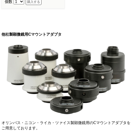
個数
他社製顕微鏡用Cマウントアダプタ
オリンパス・ニコン・ライカ・ツァイス製顕微鏡用のCマウントアダプタを
ご用意しております。