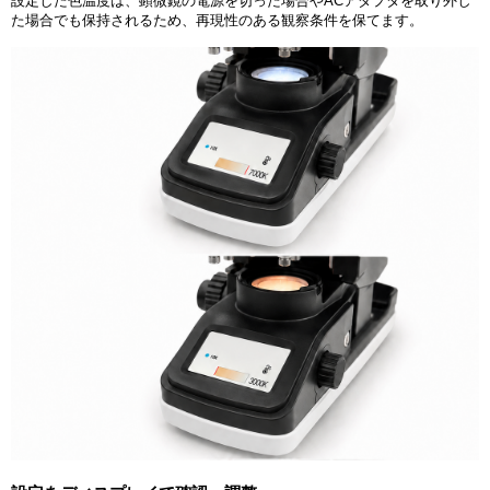
設定した色温度は、顕微鏡の電源を切った場合やACアダプタを取り外し
た場合でも保持されるため、再現性のある観察条件を保てます。