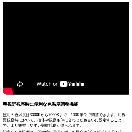
明視野観察時に便利な色温度調整機能
照明の色温度は3000Kから7000Kまで、100K単位で調整できます。明視
野観察時において、検体や観察条件に合わせた色合いに設定すること
で、より観察しやすい顕微鏡像が得られます。