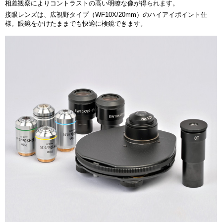
相差観察によりコントラストの高い明瞭な像が得られます。
接眼レンズは、広視野タイプ（WF10X/20mm）のハイアイポイント仕
様。眼鏡をかけたままでも快適に検鏡できます。