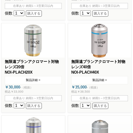
在庫あり 納期1～3営業日以内
在庫あり 納期1～3営業日以内
個数
個数
無限遠プランアクロマート対物
無限遠プランアクロマート対物
レンズ20倍
レンズ40倍
NOI-PLACH20X
NOI-PLACH40X
製品詳細 >
製品詳細 >
￥30,000
￥35,000
-
（税抜）
-
（税抜）
税込￥33,000
税込￥38,500
在庫あり 納期1～3営業日以内
在庫あり 納期1～3営業日以内
個数
個数