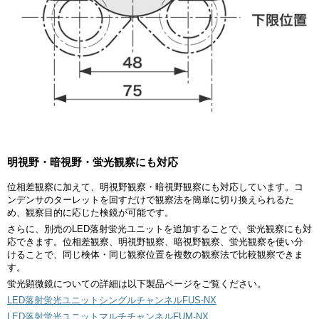
明視野・暗視野・蛍光観察にも対応
位相差観察に加えて、明視野観察・暗視野観察にも対応しています。コ
ンデンサのターレットを回すだけで観察法を簡単に切り換えられるた
め、観察目的に応じた検鏡が可能です。
さらに、別売のLED落射蛍光ユニットを追加することで、蛍光観察にも対
応できます。位相差観察、明視野観察、暗視野観察、蛍光観察を使い分
けることで、同じ検体・同じ観察位置を複数の観察法で比較観察できま
す。
蛍光顕微鏡についての詳細は以下製品ページをご覧ください。
LED落射蛍光ユニットシングルチャンネルFUS-NX
LED落射蛍光ユニットマルチチャンネルFUM-NX