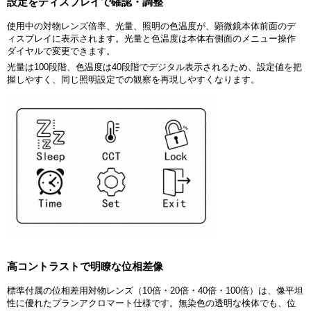
設定をディスプレイで確認・調整
使用中の対物レンズ倍率、光量、照明の色温度が、顕微鏡本体前面のデ
ィスプレイに表示されます。光量と色温度は本体右側面のメニュー操作
ダイヤルで変更できます。
光量は100段階、色温度は40段階でデジタル表示されるため、設定値を把
握しやすく、同じ照明設定での観察を再現しやすくなります。
高コントラストで明瞭な位相差像
標準付属の位相差用対物レンズ（10倍・20倍・40倍・100倍）は、像平坦
性に優れたプランアクロマート仕様です。無染色の透明な検体でも、位