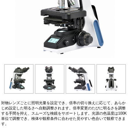
対物レンズごとに照明光量を設定でき、倍率の切り換えに応じて、あらか
じめ設定した明るさへ自動調整されます。倍率変更のたびに明るさを調整
する手間を抑え、スムーズな検鏡をサポートします。光源の色温度は100K
単位で調整でき、検体や観察条件に合わせた見やすい色合いで観察できま
す。