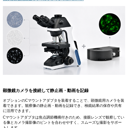
顕微鏡カメラを接続して静止画・動画を記録
オプションのCマウントアダプタを装着することで、顕微鏡用カメラを装
着できます。観察像の静止画・動画を記録でき、検鏡結果の保存や共有
に活用できます。
Cマウントアダプタは焦点調節機構付きのため、接眼レンズで観察してい
る像とカメラ撮影像のピントを合わせやすく、スムーズな撮影をサポー
トします。