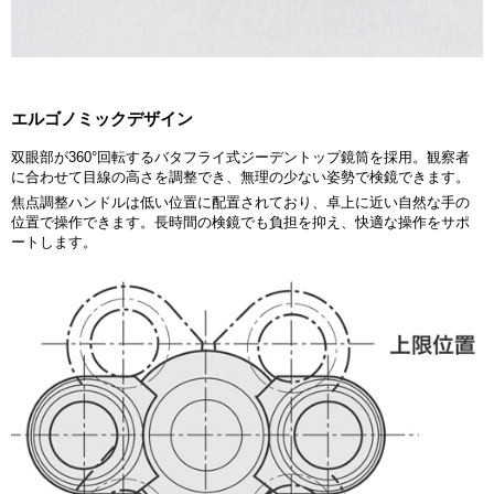
エルゴノミックデザイン
双眼部が360°回転するバタフライ式ジーデントップ鏡筒を採用。観察者
に合わせて目線の高さを調整でき、無理の少ない姿勢で検鏡できます。
焦点調整ハンドルは低い位置に配置されており、卓上に近い自然な手の
位置で操作できます。長時間の検鏡でも負担を抑え、快適な操作をサポ
ートします。