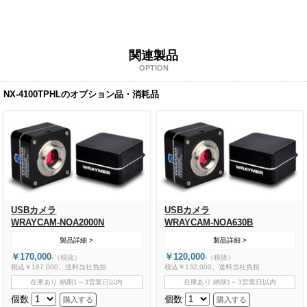
関連製品
OPTION
NX-4100TPHLのオプション品・消耗品
USBカメラ
USBカメラ
WRAYCAM-NOA2000N
WRAYCAM-NOA630B
製品詳細 >
製品詳細 >
￥170,000
￥120,000
-
（税抜）
-
（税抜）
税込￥187,000、送料当社負担
税込￥132,000、送料当社負担
在庫あり 納期1～3営業日以内
在庫あり 納期1～3営業日以内
個数
個数