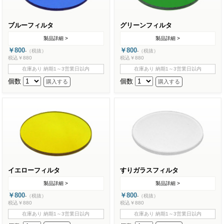
ブルーフィルタ
グリーンフィルタ
製品詳細 >
製品詳細 >
￥800
￥800
-
（税抜）
-
（税抜）
税込￥880
税込￥880
在庫あり 納期1～3営業日以内
在庫あり 納期1～3営業日以内
個数
個数
イエローフィルタ
すりガラスフィルタ
製品詳細 >
製品詳細 >
￥800
￥800
-
（税抜）
-
（税抜）
税込￥880
税込￥880
在庫あり 納期1～3営業日以内
在庫あり 納期1～3営業日以内