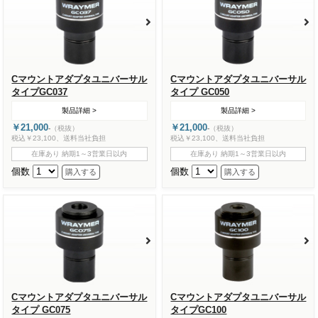
Cマウントアダプタユニバーサル
Cマウントアダプタユニバーサル
タイプGC037
タイプ GC050
製品詳細 >
製品詳細 >
￥21,000
￥21,000
-
（税抜）
-
（税抜）
税込￥23,100、送料当社負担
税込￥23,100、送料当社負担
在庫あり 納期1～3営業日以内
在庫あり 納期1～3営業日以内
個数
個数
Cマウントアダプタユニバーサル
Cマウントアダプタユニバーサル
タイプ GC075
タイプGC100