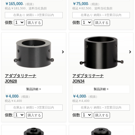
￥165,000
￥75,000
-
（税抜）
-
（税抜）
税込￥181,500、送料当社負担
税込￥82,500、送料当社負担
在庫あり 納期1～3営業日以内
在庫あり 納期1～3営業日以内
個数
個数
アダプタリテーナ
アダプタリテーナ
JON28
JON34
製品詳細 >
製品詳細 >
￥4,000
￥4,000
-
（税抜）
-
（税抜）
税込￥4,400
税込￥4,400
在庫あり 納期1～3営業日以内
在庫あり 納期1～3営業日以内
個数
個数