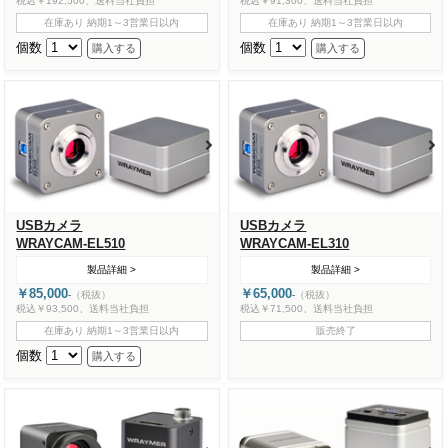
税込￥192,500、送料当社負担
税込￥91,300、送料当社負担
在庫あり 納期1～3営業日以内
在庫あり 納期1～3営業日以内
個数
個数
USBカメラ
USBカメラ
WRAYCAM-EL510
WRAYCAM-EL310
製品詳細 >
製品詳細 >
￥85,000
￥65,000
-
（税抜）
-
（税抜）
税込￥93,500、送料当社負担
税込￥71,500、送料当社負担
在庫あり 納期1～3営業日以内
販売終了
個数