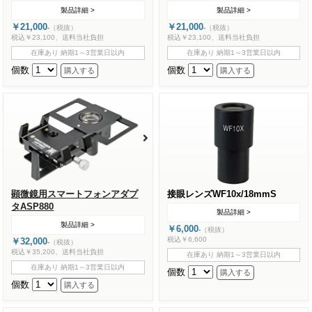
製品詳細 >
製品詳細 >
￥21,000
￥21,000
-
（税抜）
-
（税抜）
税込￥23,100、送料当社負担
税込￥23,100、送料当社負担
在庫あり 納期1～3営業日以内
在庫あり 納期1～3営業日以内
個数
個数
顕微鏡用スマートフォンアダプ
接眼レンズWF10x/18mmS
タASP880
製品詳細 >
製品詳細 >
￥6,000
-
（税抜）
税込￥6,600
￥32,000
-
（税抜）
税込￥35,200、送料当社負担
在庫あり 納期1～3営業日以内
在庫あり 納期1～3営業日以内
個数
個数