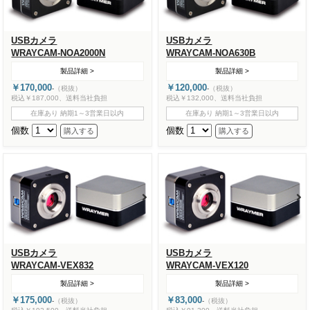
USBカメラ
USBカメラ
WRAYCAM-NOA2000N
WRAYCAM-NOA630B
製品詳細 >
製品詳細 >
￥170,000
￥120,000
-
（税抜）
-
（税抜）
税込￥187,000、送料当社負担
税込￥132,000、送料当社負担
在庫あり 納期1～3営業日以内
在庫あり 納期1～3営業日以内
個数
個数
USBカメラ
USBカメラ
WRAYCAM-VEX832
WRAYCAM-VEX120
製品詳細 >
製品詳細 >
￥175,000
￥83,000
-
（税抜）
-
（税抜）