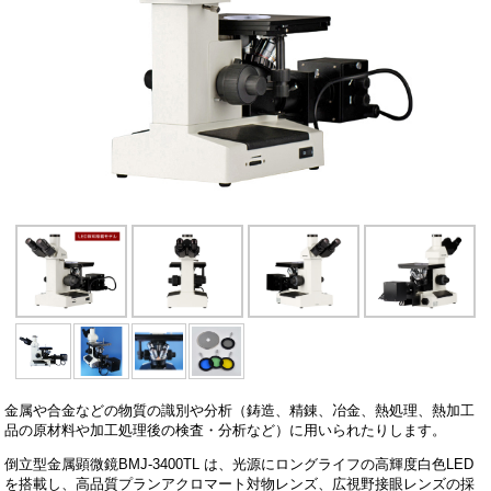
金属や合金などの物質の識別や分析（鋳造、精錬、冶金、熱処理、熱加工
品の原材料や加工処理後の検査・分析など）に用いられたりします。
倒立型金属顕微鏡BMJ-3400TL は、光源にロングライフの高輝度白色LED
を搭載し、高品質プランアクロマート対物レンズ、広視野接眼レンズの採