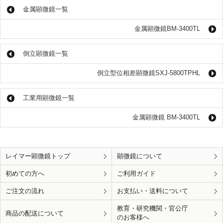
金属顕微鏡一覧
金属顕微鏡BM-3400TL
倒立顕微鏡一覧
倒立型位相差顕微鏡SXJ-5800TPHL
工業用顕微鏡一覧
金属顕微鏡 BM-3400TL
レイマー顕微鏡トップ
顕微鏡について
初めての方へ
ご利用ガイド
ご注文の流れ
お支払い・送料について
教育・研究機関・官公庁
商品の配送について
のお客様へ