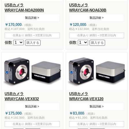
USBカメラ
USBカメラ
WRAYCAM-NOA2000N
WRAYCAM-NOA630B
製品詳細 >
製品詳細 >
￥170,000
￥120,000
-
（税抜）
-
（税抜）
税込￥187,000、送料当社負担
税込￥132,000、送料当社負担
在庫あり 納期1～3営業日以内
在庫あり 納期1～3営業日以内
個数
個数
USBカメラ
USBカメラ
WRAYCAM-VEX832
WRAYCAM-VEX120
製品詳細 >
製品詳細 >
￥175,000
￥83,000
-
（税抜）
-
（税抜）
税込￥192,500、送料当社負担
税込￥91,300、送料当社負担
在庫あり 納期1～3営業日以内
在庫あり 納期1～3営業日以内