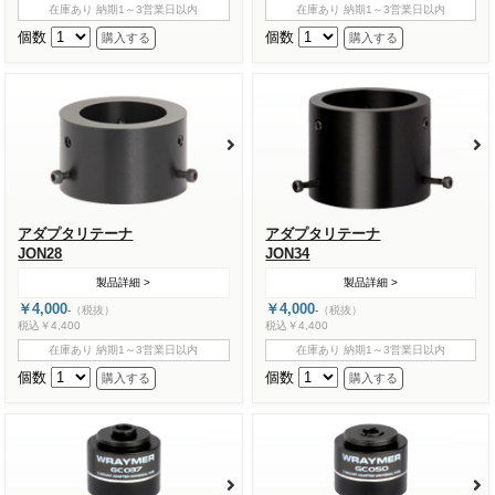
在庫あり 納期1～3営業日以内
在庫あり 納期1～3営業日以内
個数
個数
アダプタリテーナ
アダプタリテーナ
JON28
JON34
製品詳細 >
製品詳細 >
￥4,000
￥4,000
-
（税抜）
-
（税抜）
税込￥4,400
税込￥4,400
在庫あり 納期1～3営業日以内
在庫あり 納期1～3営業日以内
個数
個数