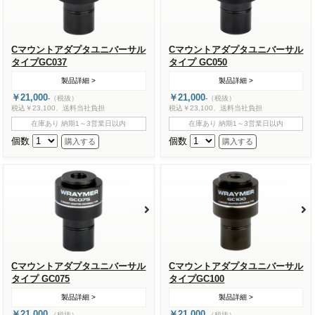
Cマウントアダプタユニバーサル
Cマウントアダプタユニバーサル
タイプGC037
タイプ GC050
製品詳細 >
製品詳細 >
￥21,000
￥21,000
-
（税抜）
-
（税抜）
税込￥23,100、送料当社負担
税込￥23,100、送料当社負担
在庫あり 納期1～3営業日以内
在庫あり 納期1～3営業日以内
個数
個数
Cマウントアダプタユニバーサル
Cマウントアダプタユニバーサル
タイプ GC075
タイプGC100
製品詳細 >
製品詳細 >
￥21,000
￥21,000
-
（税抜）
-
（税抜）